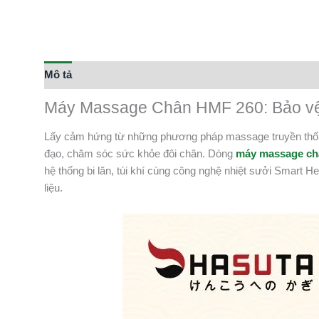
Mô tả
Máy Massage Chân HMF 260: Bảo vệ t
Lấy cảm hứng từ những phương pháp massage truyền thốn
đạo, chăm sóc sức khỏe đôi chân. Dòng
máy massage ch
hệ thống bi lăn, túi khí cùng công nghệ nhiệt sưởi Smart H
liệu.