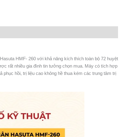
n
lr
Share
suta HMF- 260 với khả năng kích thích toàn bộ 72 huyệt
c rất nhiều gia đình tin tưởng chọn mua. Máy có tích hợp
phục hồi, trị liệu cao không hề thua kém các trung tâm trị