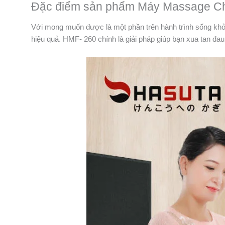
Đặc điểm sản phẩm Máy Massage C
Với mong muốn được là một phần trên hành trình sống khỏ
hiệu quả. HMF- 260 chính là giải pháp giúp bạn xua tan đa