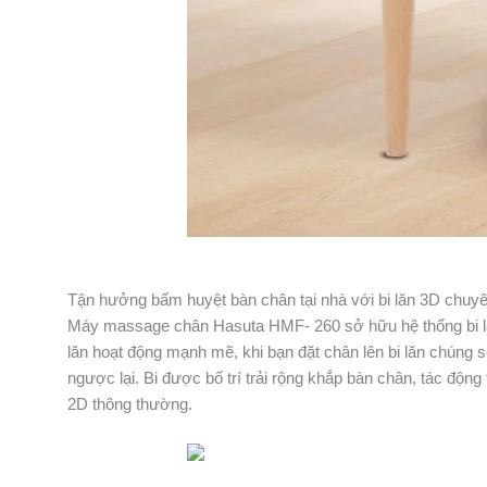
Tận hưởng bấm huyệt bàn chân tại nhà với bi lăn 3D chuy
Máy massage chân Hasuta HMF- 260 sở hữu hệ thống bi lăn 
lăn hoạt động mạnh mẽ, khi bạn đặt chân lên bi lăn chúng s
ngược lại. Bi được bố trí trải rộng khắp bàn chân, tác động 
2D thông thường.