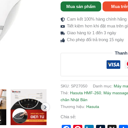
Mua sản phẩm
Mua trê
Cam kết 100% hàng chính hãng
Tiết kiệm hơn khi đặt mua trên 
Giao hàng từ 1 đến 3 ngày
Cho phép đổi trả trong 15 ngày
Thanh
SKU:
SP27050
Danh mục:
Máy ma
Thẻ:
Hasuta HMF-260
,
Máy massage
chân Nhật Bản
Thương hiệu:
Hasuta
Chia sẻ: