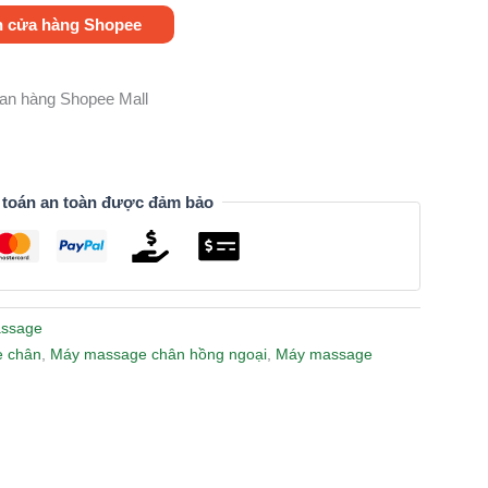
n cửa hàng Shopee
gian hàng Shopee Mall
 toán an toàn được đảm bảo
ssage
 chân
,
Máy massage chân hồng ngoại
,
Máy massage