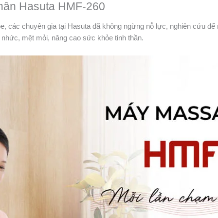
hân Hasuta HMF-260
e, các chuyên gia tại Hasuta đã không ngừng nỗ lực, nghiên cứu đ
u nhức, mệt mỏi, nâng cao sức khỏe tinh thần.