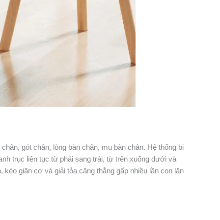
chân, gót chân, lòng bàn chân, mu bàn chân. Hệ thống bi
 trục liên tục từ phải sang trái, từ trên xuống dưới và
n, kéo giãn cơ và giải tỏa căng thẳng gấp nhiều lần con lăn