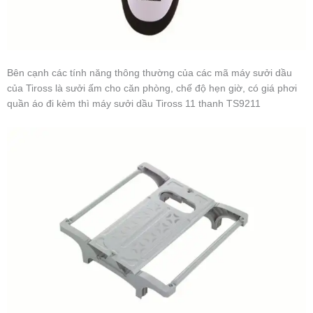
Bên cạnh các tính năng thông thường của các mã máy sưởi dầu
của Tiross là sưởi ấm cho căn phòng, chế độ hẹn giờ, có giá phơi
quần áo đi kèm thì máy sưởi dầu Tiross 11 thanh TS9211