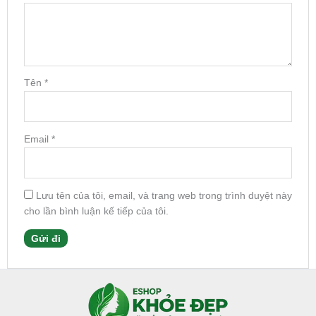
Tên
*
Email
*
Lưu tên của tôi, email, và trang web trong trình duyệt này
cho lần bình luận kế tiếp của tôi.
Facebook
Instagram
Tumblr
X