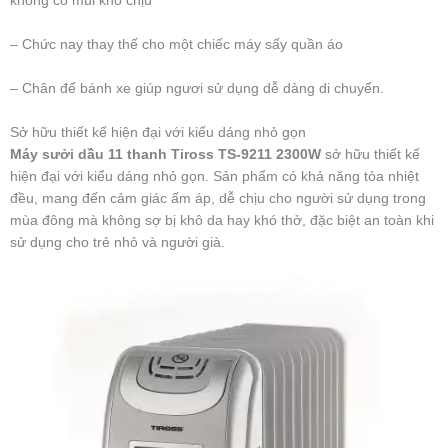
không có mùi khó chịu
– Chức nay thay thế cho một chiếc máy sấy quần áo
– Chân đế bánh xe giúp ngươi sử dụng dễ dàng di chuyển.
Sở hữu thiết kế hiện đại với kiểu dáng nhỏ gọn
Máy sưởi dầu 11 thanh Tiross TS-9211 2300W
sở hữu thiết kế
hiện đại với kiểu dáng nhỏ gọn. Sản phẩm có khả năng tỏa nhiệt
đều, mang đến cảm giác ấm áp, dễ chịu cho người sử dụng trong
mùa đông mà không sợ bị khô da hay khó thở, đặc biệt an toàn khi
sử dụng cho trẻ nhỏ và người già.