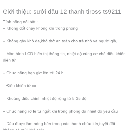
Giới thiệu: sưởi dầu 12 thanh tiross ts9211
Tính năng nổi bật :
– Không đốt cháy không khí trong phòng
– Không gây khô da,khó thở an toàn cho trẻ nhỏ và người già,
– Màn hình LCD hiển thị thông tin, nhiệt dộ cùng cơ chế điều khiển
điện tử
– Chức năng hẹn giờ lên tới 24 h
– Điều khiển từ xa
– Khoảng điều chỉnh nhiệt độ rộng từ 5-35 độ
– Chức năng rơ le tự ngắt khi trong phòng đủ nhiệt độ yêu cầu
– Dầu được làm nóng bên trong các thanh chứa kín,tuyệt đối