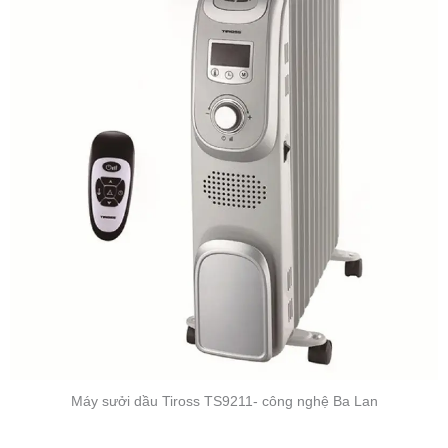
Máy sưởi dầu Tiross TS9211- công nghệ Ba Lan