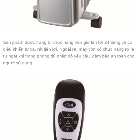
Sản phẩm được trang bị chức năng hẹn giờ lên tới 24 tiếng và có
điều khiển từ xa, rất tiện lợi. Ngoài ra, máy còn có chức năng rơ le
tự ngắt khi trong phòng đủ nhiệt độ yêu cầu, đảm bảo an toàn cho
người sử dụng.