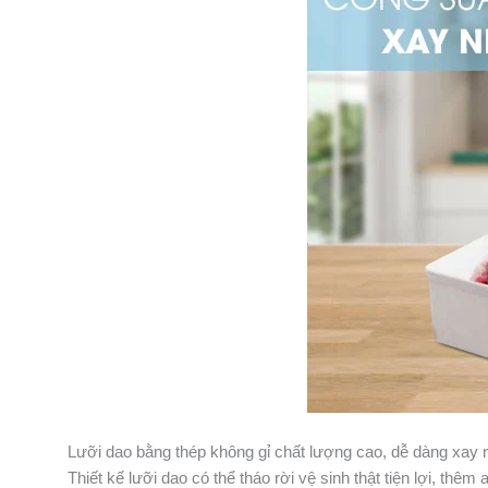
Lưỡi dao bằng thép không gỉ chất lượng cao, dễ dàng xay 
Thiết kế lưỡi dao có thể tháo rời vệ sinh thật tiện lợi, thêm