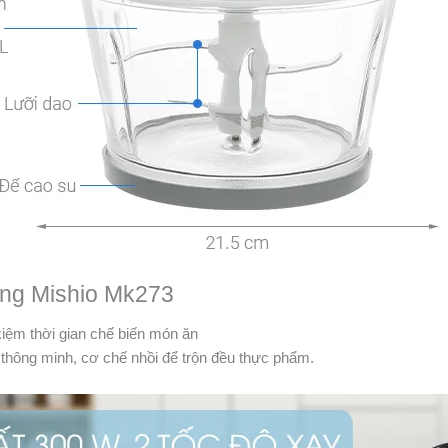
ăng Mishio Mk273
iệm thời gian chế biến món ăn
thông minh, cơ chế nhồi để trộn đều thực phẩm.