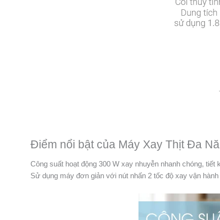
Điểm nổi bật của Máy Xay Thịt Đa N
Công suất hoạt động 300 W xay nhuyễn nhanh chóng, tiết k
Sử dụng máy đơn giản với nút nhấn 2 tốc độ xay vận hành 