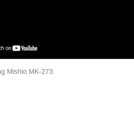
ăng Mishio MK-273