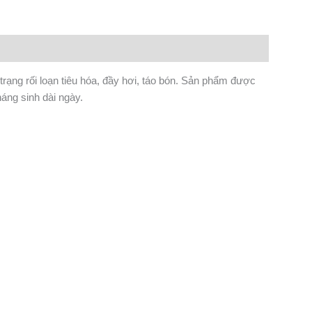
 trạng rối loạn tiêu hóa, đầy hơi, táo bón. Sản phẩm được
áng sinh dài ngày.