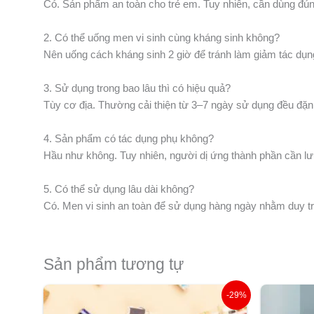
Có. Sản phẩm an toàn cho trẻ em. Tuy nhiên, cần dùng đúng
2. Có thể uống men vi sinh cùng kháng sinh không?
Nên uống cách kháng sinh 2 giờ để tránh làm giảm tác dụn
3. Sử dụng trong bao lâu thì có hiệu quả?
Tùy cơ địa. Thường cải thiện từ 3–7 ngày sử dụng đều đặn
4. Sản phẩm có tác dụng phụ không?
Hầu như không. Tuy nhiên, người dị ứng thành phần cần lư
5. Có thể sử dụng lâu dài không?
Có. Men vi sinh an toàn để sử dụng hàng ngày nhằm duy trì
Sản phẩm tương tự
Giá
Giá
-29%
gốc
hiện