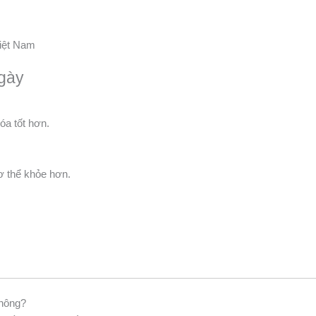
Việt Nam
ngày
óa tốt hơn.
ơ thể khỏe hơn.
không?