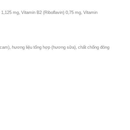
 1,125 mg, Vitamin B2 (Riboflavin) 0,75 mg, Vitamin
ng cam), hương liệu tổng hợp (hương sữa), chất chống đông