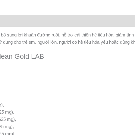
ổ sung lợi khuẩn đường ruột, hỗ trợ cải thiện hệ tiêu hóa, giảm tình
 dụng cho trẻ em, người lớn, người có hệ tiêu hóa yếu hoặc dùng kh
clean Gold LAB
),
25 mg),
625 mg),
25 mg),
25 mg)],