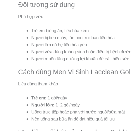
Đối tượng sử dụng
Phù hợp với:
Trẻ em biếng ăn, tiêu hóa kém
Người bị tiêu chảy, táo bón, rối loạn tiêu hóa
Người lớn có hệ tiêu hóa yếu
Người vừa dùng kháng sinh hoặc điều trị bệnh đườn
Người muốn tăng cường lợi khuẩn để cải thiện sức
Cách dùng Men Vi Sinh Lacclean Go
Liều dùng tham khảo
Trẻ em:
1 gói/ngày
Người lớn:
1–2 gói/ngày
Uống trực tiếp hoặc pha với nước nguội/sữa mát
Nên uống sau bữa ăn để đạt hiệu quả tối ưu