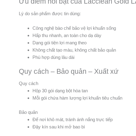
Ưu điểm nổi bật của Lacclean Gold 
Lý do sản phẩm được tin dùng:
Công nghệ bào chế bảo vệ lợi khuẩn sống
Hấp thu nhanh, an toàn cho dạ dày
Dạng gói tiện lợi mang theo
Không chất tạo màu, không chất bảo quản
Phù hợp dùng lâu dài
Quy cách – Bảo quản – Xuất xứ
Quy cách
Hộp 30 gói dạng bột hòa tan
Mỗi gói chứa hàm lượng lợi khuẩn tiêu chuẩn
Bảo quản
Để nơi khô mát, tránh ánh nắng trực tiếp
Đậy kín sau khi mở bao bì