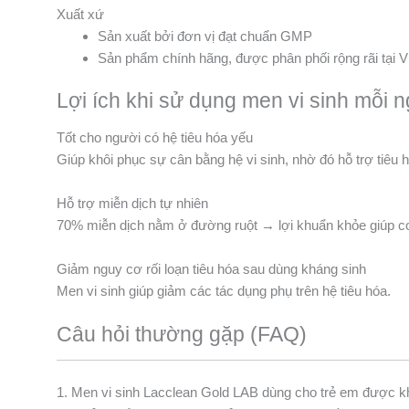
Xuất xứ
Sản xuất bởi đơn vị đạt chuẩn GMP
Sản phẩm chính hãng, được phân phối rộng rãi tại 
Lợi ích khi sử dụng men vi sinh mỗi 
Tốt cho người có hệ tiêu hóa yếu
Giúp khôi phục sự cân bằng hệ vi sinh, nhờ đó hỗ trợ tiêu h
Hỗ trợ miễn dịch tự nhiên
70% miễn dịch nằm ở đường ruột → lợi khuẩn khỏe giúp c
Giảm nguy cơ rối loạn tiêu hóa sau dùng kháng sinh
Men vi sinh giúp giảm các tác dụng phụ trên hệ tiêu hóa.
Câu hỏi thường gặp (FAQ)
1. Men vi sinh Lacclean Gold LAB dùng cho trẻ em được 