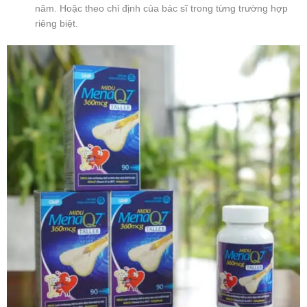
năm.
Hoặc theo chỉ định của bác sĩ trong từng trường hợp
riêng biệt.