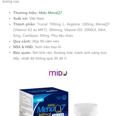
lượng cao
Thương hiệu:
Midu MenaQ7
Xuất xứ:
Việt Nam
Thành phần:
Trucal: 700mg, L- Arginice: 100mg, MenaQ7
(Vitamin K2 as MK7): 360mcg, Vitamin D3: 2000UI, Kẽm:
5mg, Cartidyss: 50mg, Phụ liệu khác
Quy cách:
Hộp 90 viên nén
NSX & HSD:
Xem trên bao bì
Bảo quản:
Nơi khô ráo, thoáng mát, tránh ánh sáng trực
tiếp, nhiệt độ không quá 30 độ C