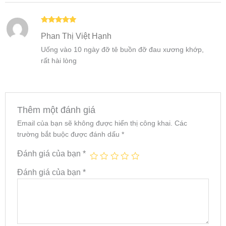
Được xếp
Phan Thị Việt Hạnh
hạng
5
5
sao
Uống vào 10 ngày đỡ tê buồn đỡ đau xương khớp,
rất hài lòng
Thêm một đánh giá
Email của bạn sẽ không được hiển thị công khai.
Các
trường bắt buộc được đánh dấu
*
Đánh giá của bạn
*
Đánh giá của bạn
*