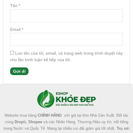
Tên
*
Email
*
Lưu tên của tôi, email, và trang web trong trình duyệt này
cho lần bình luận kế tiếp của tôi.
Facebook
Instagram
Tumblr
X
Website mua hàng
CHÍNH HÃNG
với giá tại kho Nhà Sản Xuất. Đối tác
cùng
Dropii, Shopee
và các Nhãn Hàng, Thương Hiệu uy tín, nổi tiếng
trong Nước và Quốc Tế. Mang lại nhiều ưu đãi giảm giá tốt nhất.
Trụ sở: