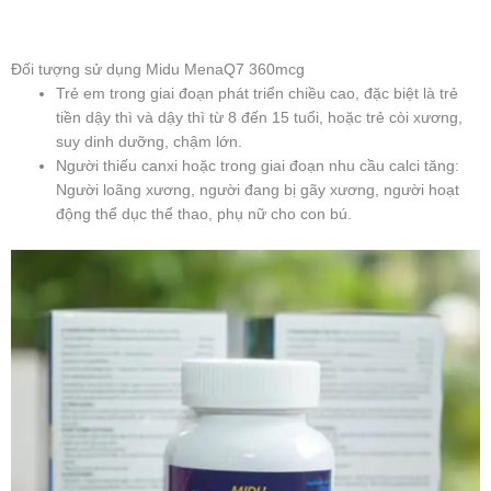
Đối tượng sử dụng Midu MenaQ7 360mcg
Trẻ em trong giai đoạn phát triển chiều cao, đặc biệt là trẻ
tiền dậy thì và dậy thì từ 8 đến 15 tuổi, hoặc trẻ còi xương,
suy dinh dưỡng, chậm lớn.
Người thiếu canxi hoặc trong giai đoạn nhu cầu calci tăng:
Người loãng xương, người đang bị gãy xương, người hoạt
động thể dục thể thao, phụ nữ cho con bú.