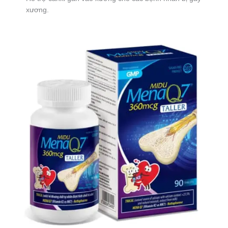
xương.