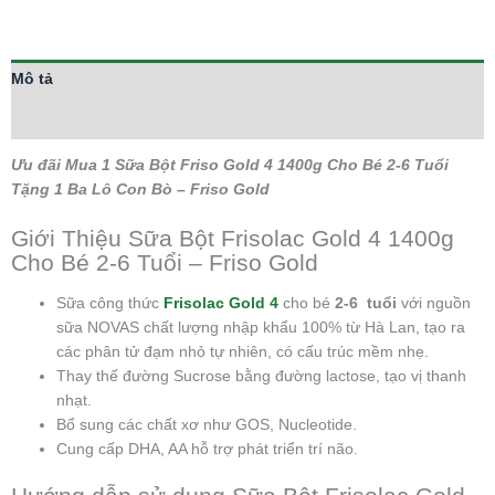
Mô tả
Thông tin bổ sung
Ưu đãi Mua 1 Sữa Bột Friso Gold 4 1400g Cho Bé 2-6 Tuổi
Tặng 1 Ba Lô Con Bò – Friso Gold
Giới Thiệu Sữa Bột Frisolac Gold 4 1400g
Cho Bé 2-6 Tuổi – Friso Gold
Sữa công thức
Frisolac Gold 4
cho bé
2-6 tuổi
với nguồn
sữa NOVAS chất lượng nhập khẩu 100% từ Hà Lan, tạo ra
các phân tử đạm nhỏ tự nhiên, có cấu trúc mềm nhẹ.
Thay thế đường Sucrose bằng đường lactose, tạo vị thanh
nhạt.
Bổ sung các chất xơ như GOS, Nucleotide.
Cung cấp DHA, AA hỗ trợ phát triển trí não.