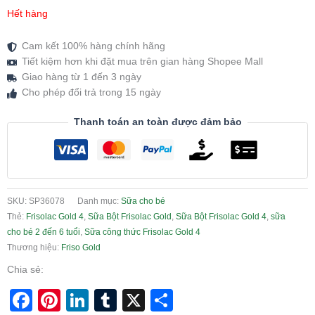
Hết hàng
Cam kết 100% hàng chính hãng
Tiết kiệm hơn khi đặt mua trên gian hàng Shopee Mall
Giao hàng từ 1 đến 3 ngày
Cho phép đổi trả trong 15 ngày
Thanh toán an toàn được đảm bảo
SKU:
SP36078
Danh mục:
Sữa cho bé
Thẻ:
Frisolac Gold 4
,
Sữa Bột Frisolac Gold
,
Sữa Bột Frisolac Gold 4
,
sữa
cho bé 2 đến 6 tuổi
,
Sữa công thức Frisolac Gold 4
Thương hiệu:
Friso Gold
Chia sẻ:
Facebook
Pinterest
LinkedIn
Tumblr
X
Share