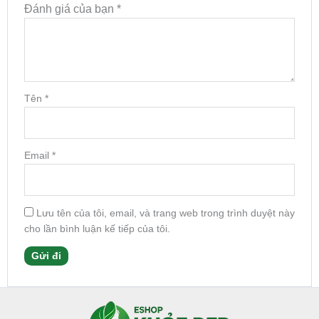
Đánh giá của bạn
*
Tên
*
Email
*
Lưu tên của tôi, email, và trang web trong trình duyệt này
cho lần bình luận kế tiếp của tôi.
Facebook
Instagram
Tumblr
X