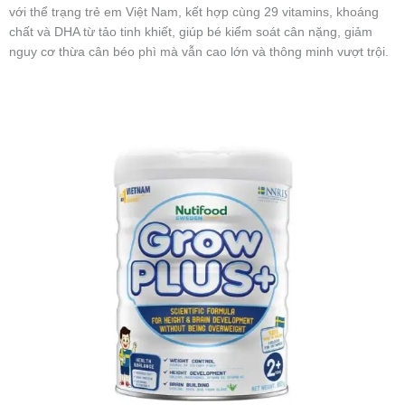
với thể trạng trẻ em Việt Nam, kết hợp cùng 29 vitamins, khoáng
chất và DHA từ tảo tinh khiết, giúp bé kiểm soát cân nặng, giảm
nguy cơ thừa cân béo phì mà vẫn cao lớn và thông minh vượt trội.