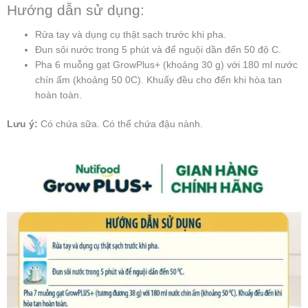
Hướng dẫn sử dụng:
Rửa tay và dụng cụ thật sạch trước khi pha.
Đun sôi nước trong 5 phút và để nguội dần đến 50 độ C.
Pha 6 muỗng gạt GrowPlus+ (khoảng 30 g) với 180 ml nước
chín ấm (khoảng 50 0C). Khuấy đều cho đến khi hòa tan
hoàn toàn.
Lưu ý:
Có chứa sữa. Có thể chứa đậu nành.