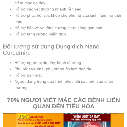
niêm mạc dạ dày
Hỗ trợ các vết thương nhanh liền sẹo
Hỗ trợ phục hồi sức khỏe cho phụ nữ sau sinh, làm mờ thâm
nám
Hỗ trợ bảo vệ và tăng cường chức năng gan mật
Hỗ trợ tăng cường miễn dịch
Đối tượng sử dụng Dung dịch Nano
Curcumin:
Hỗ trợ người bị dạ dày, hành tá tràng
Phụ nữ sau sinh, phụ nữ muốn làm đẹp da
Hỗ trợ gan mật
Người đang trong quá trình phục hồi sau mổ, sau chấn
thương
70% NGƯỜI VIỆT MẮC CÁC BỆNH LIÊN
QUAN ĐẾN TIÊU HÓA