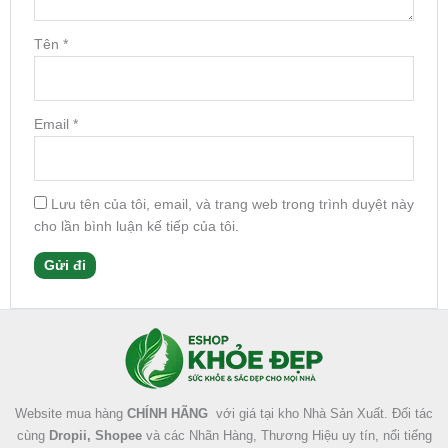
Tên
*
Email
*
Lưu tên của tôi, email, và trang web trong trình duyệt này
cho lần bình luận kế tiếp của tôi.
Facebook
Instagram
Tumblr
X
Website mua hàng
CHÍNH HÃNG
với giá tại kho Nhà Sản Xuất. Đối tác
cùng
Dropii, Shopee
và các Nhãn Hàng, Thương Hiệu uy tín, nổi tiếng