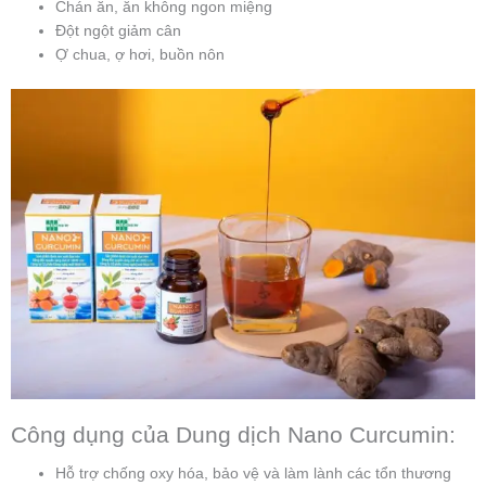
Chán ăn, ăn không ngon miệng
Đột ngột giảm cân
Ợ chua, ợ hơi, buồn nôn
Công dụng của Dung dịch Nano Curcumin:
Hỗ trợ chống oxy hóa, bảo vệ và làm lành các tổn thương