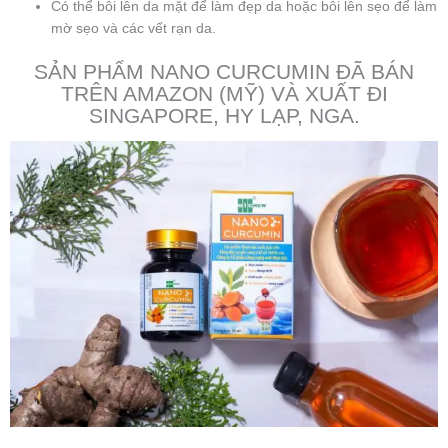
Có thể bôi lên da mặt để làm đẹp da hoặc bôi lên sẹo để làm
mờ sẹo và các vết rạn da.
SẢN PHẨM NANO CURCUMIN ĐÃ BÁN
TRÊN AMAZON (MỸ) VÀ XUẤT ĐI
SINGAPORE, HY LẠP, NGA.