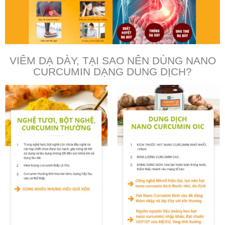
VIÊM DẠ DÀY, TẠI SAO NÊN DÙNG NANO
CURCUMIN DẠNG DUNG DỊCH?