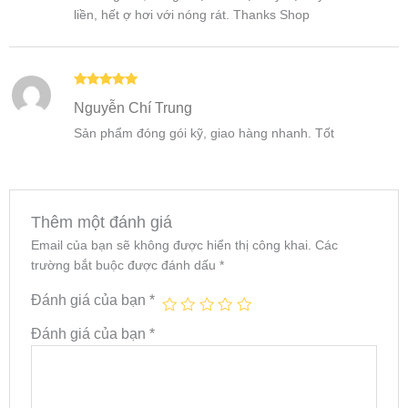
liền, hết ợ hơi với nóng rát. Thanks Shop
Được xếp
Nguyễn Chí Trung
hạng
5
5
sao
Sản phẩm đóng gói kỹ, giao hàng nhanh. Tốt
Thêm một đánh giá
Email của bạn sẽ không được hiển thị công khai.
Các
trường bắt buộc được đánh dấu
*
Đánh giá của bạn
*
Đánh giá của bạn
*