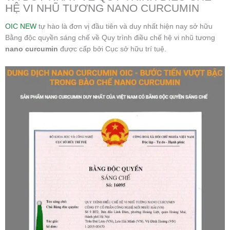
HỆ VI NHŨ TƯƠNG NANO CURCUMIN
OIC NEW
tự hào là đơn vị đầu tiên và duy nhất hiện nay sở hữu
Bằng độc quyền sáng chế về Quy trình điều chế hệ vi nhũ tương
nano curcumin
được cấp bởi Cục sở hữu trí tuệ.