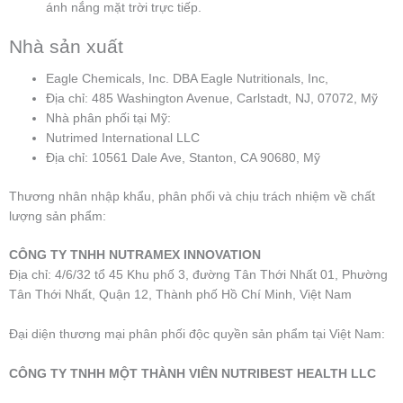
ánh nắng mặt trời trực tiếp.
Nhà sản xuất
Eagle Chemicals, Inc. DBA Eagle Nutritionals, Inc,
Địa chỉ: 485 Washington Avenue, Carlstadt, NJ, 07072, Mỹ
Nhà phân phối tại Mỹ:
Nutrimed International LLC
Địa chỉ: 10561 Dale Ave, Stanton, CA 90680, Mỹ
Thương nhân nhập khẩu, phân phối và chịu trách nhiệm về chất
lượng sản phẩm:
CÔNG TY TNHH NUTRAMEX INNOVATION
Địa chỉ: 4/6/32 tổ 45 Khu phố 3, đường Tân Thới Nhất 01, Phường
Tân Thới Nhất, Quận 12, Thành phố Hồ Chí Minh, Việt Nam
Đại diện thương mại phân phối độc quyền sản phẩm tại Việt Nam:
CÔNG TY TNHH MỘT THÀNH VIÊN NUTRIBEST HEALTH LLC