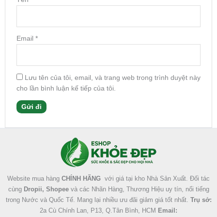
Email
*
Lưu tên của tôi, email, và trang web trong trình duyệt này
cho lần bình luận kế tiếp của tôi.
Facebook
Instagram
Tumblr
X
Website mua hàng
CHÍNH HÃNG
với giá tại kho Nhà Sản Xuất. Đối tác
cùng
Dropii, Shopee
và các Nhãn Hàng, Thương Hiệu uy tín, nổi tiếng
trong Nước và Quốc Tế. Mang lại nhiều ưu đãi giảm giá tốt nhất.
Trụ sở:
2a Cù Chính Lan, P13, Q.Tân Bình, HCM
Email: