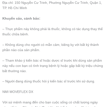
Địa chỉ: 150 Nguyễn Cư Trinh, Phường Nguyễn Cư Trinh, Quận 1,
TP. Hồ Chí Minh
Khuyến cáo, cảnh báo:
– Thực phẩm này không phải là thuốc, không có tác dụng thay thế
thuốc chữa bệnh.
– Không dùng cho người có mẫn cảm, kiêng kỵ với bất kỳ thành
phần nào của sản phẩm.
– Tham khảo ý kiến bác sĩ hoặc dược sĩ trước khi dùng sản phẩm
này nếu con bạn có tình trạng bệnh lý hoặc gặp bất kỳ triệu chứng
bất thường nào.
– Người đang dùng thuốc hỏi ý kiến bác sĩ trước khi sử dụng.
NMI MOVEFLEX DX
Với sứ mệnh mang đến cho bạn cuộc sống có chất lượng ngày