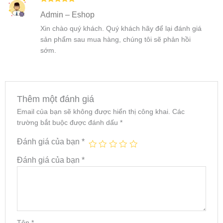
Được xếp
Admin – Eshop
hạng
5
5
sao
Xin chào quý khách. Quý khách hãy để lại đánh giá
sản phẩm sau mua hàng, chúng tôi sẽ phản hồi
sớm.
Thêm một đánh giá
Email của bạn sẽ không được hiển thị công khai.
Các
trường bắt buộc được đánh dấu
*
Đánh giá của bạn
*
Đánh giá của bạn
*
Tên
*