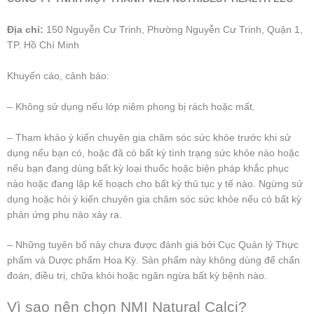
Địa chỉ:
150 Nguyễn Cư Trinh, Phường Nguyễn Cư Trinh, Quận 1,
TP. Hồ Chí Minh
Khuyến cáo, cảnh báo:
– Không sử dụng nếu lớp niêm phong bị rách hoặc mất.
– Tham khảo ý kiến chuyên gia chăm sóc sức khỏe trước khi sử
dụng nếu bạn có, hoặc đã có bất kỳ tình trạng sức khỏe nào hoặc
nếu bạn đang dùng bất kỳ loại thuốc hoặc biện pháp khắc phục
nào hoặc đang lập kế hoạch cho bất kỳ thủ tục y tế nào. Ngừng sử
dụng hoặc hỏi ý kiến chuyên gia chăm sóc sức khỏe nếu có bất kỳ
phản ứng phụ nào xảy ra.
– Những tuyên bố này chưa được đánh giá bởi Cục Quản lý Thực
phẩm và Dược phẩm Hoa Kỳ. Sản phẩm này không dùng để chẩn
đoán, điều trị, chữa khỏi hoặc ngăn ngừa bất kỳ bệnh nào.
Vì sao nên chọn NMI Natural Calci?