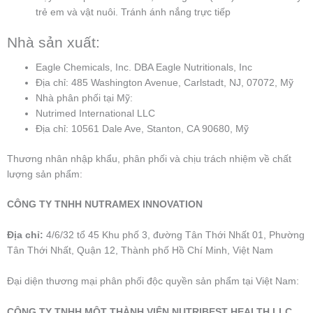
trẻ em và vật nuôi. Tránh ánh nắng trực tiếp
Nhà sản xuất:
Eagle Chemicals, Inc. DBA Eagle Nutritionals, Inc
Địa chỉ: 485 Washington Avenue, Carlstadt, NJ, 07072, Mỹ
Nhà phân phối tại Mỹ:
Nutrimed International LLC
Địa chỉ: 10561 Dale Ave, Stanton, CA 90680, Mỹ
Thương nhân nhập khẩu, phân phối và chịu trách nhiệm về chất
lượng sản phẩm:
CÔNG TY TNHH NUTRAMEX INNOVATION
Địa chỉ:
4/6/32 tổ 45 Khu phố 3, đường Tân Thới Nhất 01, Phường
Tân Thới Nhất, Quận 12, Thành phố Hồ Chí Minh, Việt Nam
Đại diện thương mại phân phối độc quyền sản phẩm tại Việt Nam:
CÔNG TY TNHH MỘT THÀNH VIÊN NUTRIBEST HEALTH LLC