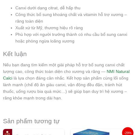
Canxi dưới dạng citrat, dễ hấp thu
Công thức bổ sung khoáng chất và vitamin hỗ trợ xương –
răng toàn diện
Xuất xứ từ Mỹ, thương hiệu rõ ràng
Phù hợp với người trưởng thành có nhu cầu bổ sung canxi
hoặc phòng ngừa loãng xương
Kết luận
Nếu bạn đang tìm kiếm một giải pháp hỗ trợ bổ sung canxi chất
lượng cao, công thức toàn diện cho xương và răng —
NMI Natural
Calci
là lựa chọn đáng cân nhắc. Kết hợp sản phẩm cùng lối sống
lành mạnh (chế độ ăn giàu canxi, vận động đều đặn, tránh hút
thuốc, uống rượu bia quá mức…) sẽ giúp bạn duy trì hệ xương –
răng khỏe mạnh trong dài hạn.
Sản phẩm tương tự
Giá
Giá
-29%