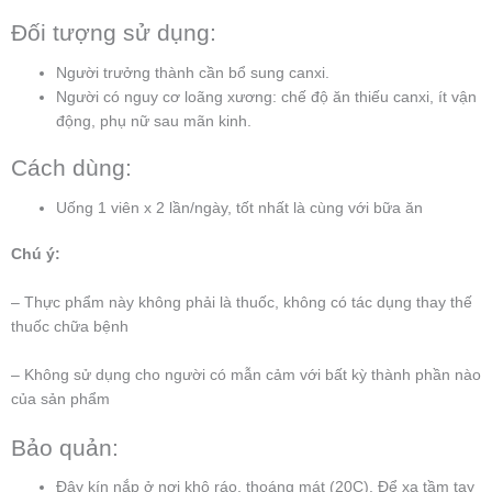
Đối tượng sử dụng:
Người trưởng thành cần bổ sung canxi.
Người có nguy cơ loãng xương: chế độ ăn thiếu canxi, ít vận
động, phụ nữ sau mãn kinh.
Cách dùng:
Uống 1 viên x 2 lần/ngày, tốt nhất là cùng với bữa ăn
Chú ý:
– Thực phẩm này không phải là thuốc, không có tác dụng thay thế
thuốc chữa bệnh
– Không sử dụng cho người có mẫn cảm với bất kỳ thành phần nào
của sản phẩm
Bảo quản:
Đậy kín nắp ở nơi khô ráo, thoáng mát (20C). Để xa tầm tay