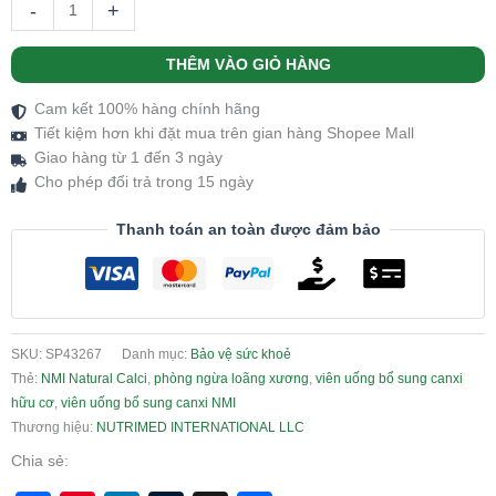
-
+
THÊM VÀO GIỎ HÀNG
Cam kết 100% hàng chính hãng
Tiết kiệm hơn khi đặt mua trên gian hàng Shopee Mall
Giao hàng từ 1 đến 3 ngày
Cho phép đổi trả trong 15 ngày
Thanh toán an toàn được đảm bảo
SKU:
SP43267
Danh mục:
Bảo vệ sức khoẻ
Thẻ:
NMI Natural Calci
,
phòng ngừa loãng xương
,
viên uống bổ sung canxi
hữu cơ
,
viên uống bổ sung canxi NMI
Thương hiệu:
NUTRIMED INTERNATIONAL LLC
Chia sẻ: