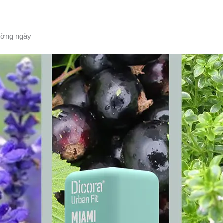
ường ngày