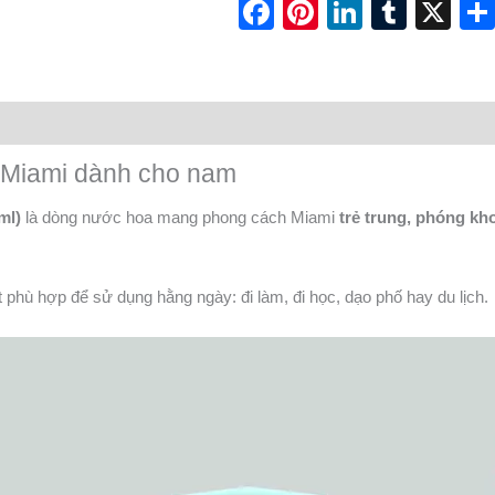
Facebook
Pinterest
LinkedI
Tumb
X
t Miami dành cho nam
ml)
là dòng nước hoa mang phong cách Miami
trẻ trung, phóng kh
 phù hợp để sử dụng hằng ngày: đi làm, đi học, dạo phố hay du lịch.