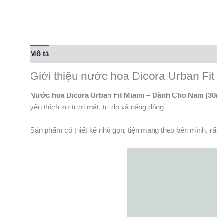
Mô tả
Thông tin bổ sung
Giới thiệu nước hoa Dicora Urban Fi
Nước hoa Dicora Urban Fit Miami – Dành Cho Nam (30
yêu thích sự tươi mát, tự do và năng động.
Sản phẩm có thiết kế nhỏ gọn, tiện mang theo bên mình, rất