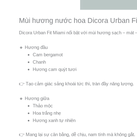
Mùi hương nước hoa Dicora Urban Fit
Dicora Urban Fit Miami nổi bật với mùi hương sạch – mát 
🔸 Hương đầu
Cam bergamot
Chanh
Hương cam quýt tươi
👉 Tạo cảm giác sảng khoái tức thì, tràn đầy năng lượng.
🔸 Hương giữa
Thảo mộc
Hoa trắng nhẹ
Hương xanh tự nhiên
👉 Mang lại sự cân bằng, dễ chịu, nam tính mà không gắt.