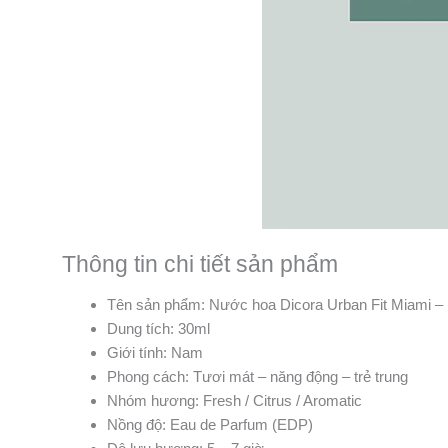
Thông tin chi tiết sản phẩm
Tên sản phẩm: Nước hoa Dicora Urban Fit Miami 
Dung tích: 30ml
Giới tính: Nam
Phong cách: Tươi mát – năng động – trẻ trung
Nhóm hương: Fresh / Citrus / Aromatic
Nồng độ: Eau de Parfum (EDP)