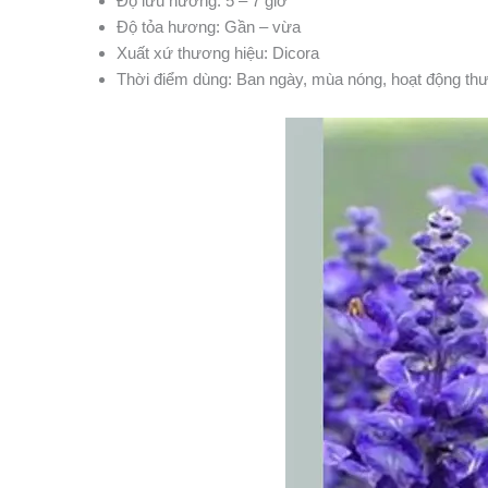
Độ lưu hương: 5 – 7 giờ
Độ tỏa hương: Gần – vừa
Xuất xứ thương hiệu: Dicora
Thời điểm dùng: Ban ngày, mùa nóng, hoạt động th