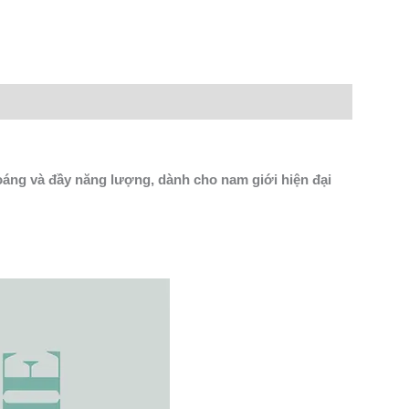
n
lr
Share
oáng và đầy năng lượng, dành cho nam giới hiện đại