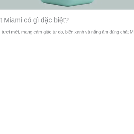
 Miami có gì đặc biệt?
– tươi mới, mang cảm giác tự do, biển xanh và nắng ấm đúng chất M