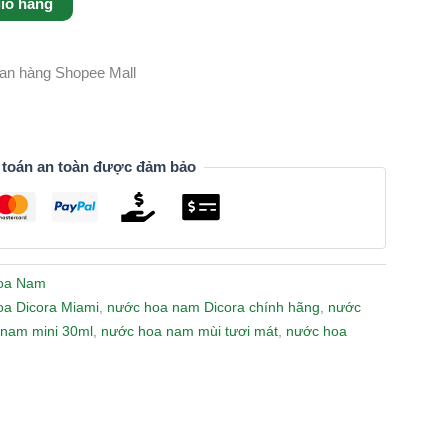
iỏ hàng
gian hàng Shopee Mall
 toán an toàn được đảm bảo
oa Nam
oa Dicora Miami
,
nước hoa nam Dicora chính hãng
,
nước
nam mini 30ml
,
nước hoa nam mùi tươi mát
,
nước hoa