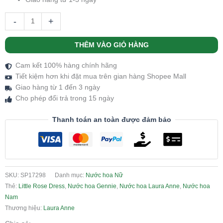
-
+
THÊM VÀO GIỎ HÀNG
Cam kết 100% hàng chính hãng
Tiết kiệm hơn khi đặt mua trên gian hàng Shopee Mall
Giao hàng từ 1 đến 3 ngày
Cho phép đổi trả trong 15 ngày
Thanh toán an toàn được đảm bảo
SKU:
SP17298
Danh mục:
Nước hoa Nữ
Thẻ:
Little Rose Dress
,
Nước hoa Gennie
,
Nước hoa Laura Anne
,
Nước hoa
Nam
Thương hiệu:
Laura Anne