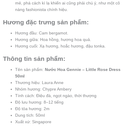
mẻ, phá cách kì lạ khiến ai cũng phải chú ý, như một cô
nàng fashionista chính hiệu.
Hương đặc trưng sản phẩm:
Hương đầu: Cam bergamot.
Hương giữa: Hoa hồng, hương hoa quả.
Hương cuối: Xạ hương, hoắc hương, đậu tonka.
Thông tin sản phẩm:
Tên sản phẩm:
Nước Hoa Gennie – Little Rose Dress
50ml
Thương hiệu: Laura Anne
Nhóm hương: Chypre Ambery
Tính cách: Điệu đà, ngọt ngào, thời thượng
Độ lưu hương: 8–12 tiếng
Độ tỏa hương: 2m
Dung tích: 50ml
Xuất xứ: Singapore