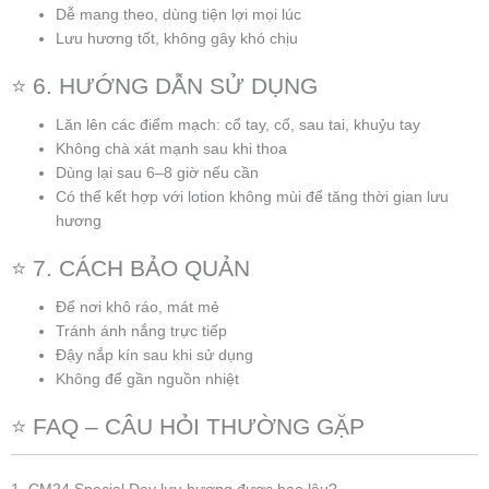
Dễ mang theo, dùng tiện lợi mọi lúc
Lưu hương tốt, không gây khó chịu
⭐ 6. HƯỚNG DẪN SỬ DỤNG
Lăn lên các điểm mạch: cổ tay, cổ, sau tai, khuỷu tay
Không chà xát mạnh sau khi thoa
Dùng lại sau 6–8 giờ nếu cần
Có thể kết hợp với lotion không mùi để tăng thời gian lưu
hương
⭐ 7. CÁCH BẢO QUẢN
Để nơi khô ráo, mát mẻ
Tránh ánh nắng trực tiếp
Đậy nắp kín sau khi sử dụng
Không để gần nguồn nhiệt
⭐ FAQ – CÂU HỎI THƯỜNG GẶP