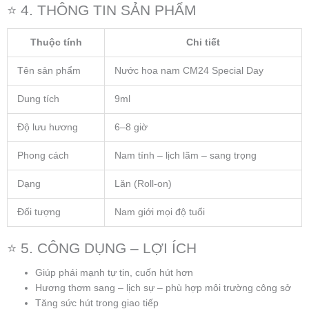
⭐ 4. THÔNG TIN SẢN PHẨM
Thuộc tính
Chi tiết
Tên sản phẩm
Nước hoa nam CM24 Special Day
Dung tích
9ml
Độ lưu hương
6–8 giờ
Phong cách
Nam tính – lịch lãm – sang trọng
Dạng
Lăn (Roll-on)
Đối tượng
Nam giới mọi độ tuổi
⭐ 5. CÔNG DỤNG – LỢI ÍCH
Giúp phái mạnh tự tin, cuốn hút hơn
Hương thơm sang – lịch sự – phù hợp môi trường công sở
Tăng sức hút trong giao tiếp