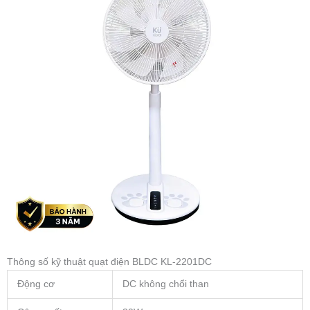
Thông số kỹ thuật quạt điện BLDC KL-2201DC
Động cơ
DC không chổi than