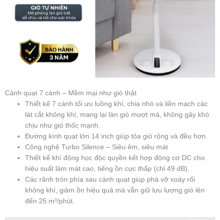
Cánh quạt 7 cánh – Mềm mại như gió thật
Thiết kế 7 cánh tối ưu luồng khí, chia nhỏ và liền mạch các
lát cắt không khí, mang lại làn gió mượt mà, không gây khó
chịu như gió thốc mạnh.
Đường kính quạt lớn 14 inch giúp tỏa gió rộng và đều hơn.
Công nghệ Turbo Silence – Siêu êm, siêu mát
Thiết kế khí động học độc quyền kết hợp động cơ DC cho
hiệu suất làm mát cao, tiếng ồn cực thấp (chỉ 49 dB).
Các rãnh tròn phía sau cánh quạt giúp phá vỡ xoáy rối
không khí, giảm ồn hiệu quả mà vẫn giữ lưu lượng gió lên
đến 25 m³/phút.