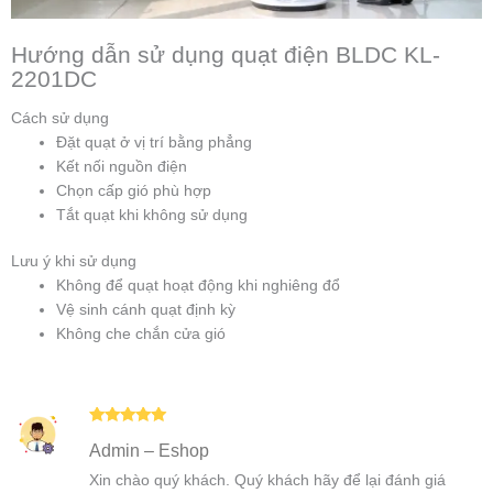
Hướng dẫn sử dụng quạt điện BLDC KL-
2201DC
Cách sử dụng
Đặt quạt ở vị trí bằng phẳng
Kết nối nguồn điện
Chọn cấp gió phù hợp
Tắt quạt khi không sử dụng
Lưu ý khi sử dụng
Không để quạt hoạt động khi nghiêng đổ
Vệ sinh cánh quạt định kỳ
Không che chắn cửa gió
Được xếp
Admin – Eshop
hạng
5
5
sao
Xin chào quý khách. Quý khách hãy để lại đánh giá