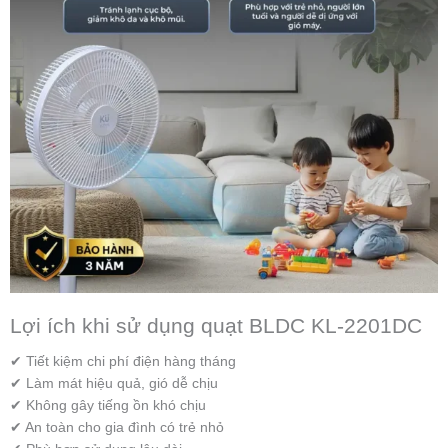
Lợi ích khi sử dụng quạt BLDC KL-2201DC
✔ Tiết kiệm chi phí điện hàng tháng
✔ Làm mát hiệu quả, gió dễ chịu
✔ Không gây tiếng ồn khó chịu
✔ An toàn cho gia đình có trẻ nhỏ