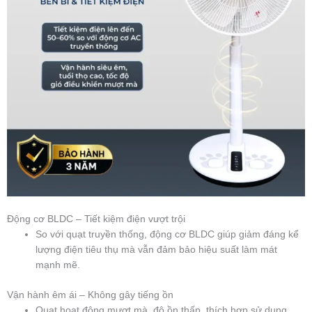
Động cơ BLDC – Tiết kiệm điện vượt trội
So với quạt truyền thống, động cơ BLDC giúp giảm đáng kể
lượng điện tiêu thụ mà vẫn đảm bảo hiệu suất làm mát
mạnh mẽ.
Vận hành êm ái – Không gây tiếng ồn
Quạt hoạt động mượt mà, độ ồn thấp, thích hợp sử dụng