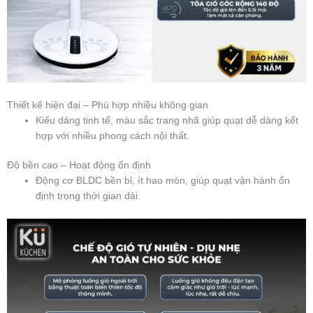
Thiết kế hiện đại – Phù hợp nhiều không gian
Kiểu dáng tinh tế, màu sắc trang nhã giúp quạt dễ dàng kết
hợp với nhiều phong cách nội thất.
Độ bền cao – Hoạt động ổn định
Động cơ BLDC bền bỉ, ít hao mòn, giúp quạt vận hành ổn
định trong thời gian dài.