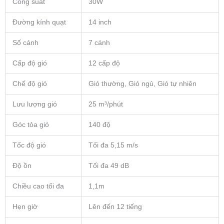
Công suất
30W
Đường kính quạt
14 inch
Số cánh
7 cánh
Cấp độ gió
12 cấp độ
Chế độ gió
Gió thường, Gió ngủ, Gió tự nhiên
Lưu lượng gió
25 m³/phút
Góc tỏa gió
140 độ
Tốc độ gió
Tối đa 5,15 m/s
Độ ồn
Tối đa 49 dB
Chiều cao tối đa
1,1m
Hẹn giờ
Lên đến 12 tiếng