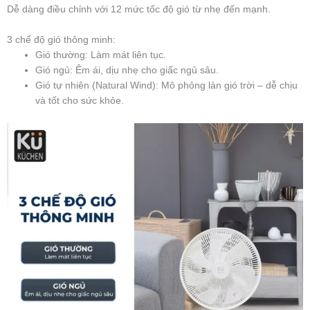
Dễ dàng điều chỉnh với 12 mức tốc độ gió từ nhẹ đến mạnh.
3 chế độ gió thông minh:
Gió thường: Làm mát liên tục.
Gió ngủ: Êm ái, dịu nhẹ cho giấc ngủ sâu.
Gió tự nhiên (Natural Wind): Mô phỏng làn gió trời – dễ chịu
và tốt cho sức khỏe.