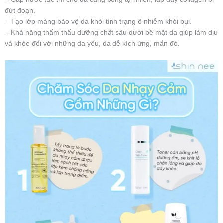
đứt đoạn.
– Tạo lớp màng bảo vệ da khỏi tình trạng ô nhiễm khói bụi.
– Khả năng thẩm thấu dưỡng chất sâu dưới bề mặt da giúp làm dịu
và khỏe đối với những da yếu, da dễ kích ứng, mẩn đỏ.