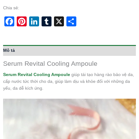
Chia sẻ:
Facebook
Pinterest
LinkedIn
Tumblr
X
Share
Mô tả
Serum Revital Cooling Ampoule
Serum Revital Cooling Ampoule
giúp tái tạo hàng rào bảo vệ da,
cấp nước tức thời cho da, giúp làm dịu và khỏe đối với những da
yếu, da dễ kích ứng.