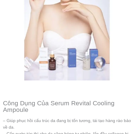
Công Dụng Của Serum Revital Cooling
Ampoule
– Giúp phục hồi cấu trúc da đang bị tổn tương, tái tạo hàng rào bảo
về da.
– Cấp nước tức thì cho da căng bóng tự nhiên, lấp đầy collagen bị