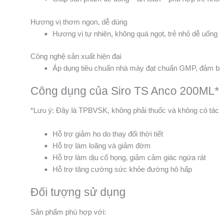
Hương vị thơm ngon, dễ dùng
Hương vị tự nhiên, không quá ngọt, trẻ nhỏ dễ uống
Công nghệ sản xuất hiện đại
Áp dụng tiêu chuẩn nhà máy đạt chuẩn GMP, đảm bả
Công dụng của Siro TS Anco 200ML*
*Lưu ý: Đây là TPBVSK, không phải thuốc và không có tác
Hỗ trợ giảm ho do thay đổi thời tiết
Hỗ trợ làm loãng và giảm đờm
Hỗ trợ làm dịu cổ họng, giảm cảm giác ngứa rát
Hỗ trợ tăng cường sức khỏe đường hô hấp
Đối tượng sử dụng
Sản phẩm phù hợp với: