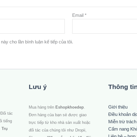
Email
*
 này cho lần bình luận kế tiếp của tôi.
Lưu ý
Thông ti
Giới thiệu
Mua hàng trên
Eshopkhoedep
.
Đối tác
Điều khoản dị
Đơn hàng của bạn sẻ được giao
i tiếng
Miễn trừ trác
trực tiếp từ kho nhà sản xuất hoặc
.
Trụ
Cẩm nang Kh
đối tác của chúng tôi như Dropii,
Liên hệ – hợp 