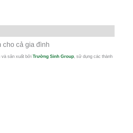
n
lr
Share
 cho cả gia đình
 và sản xuất bởi
Trường Sinh Group
, sử dụng các thành