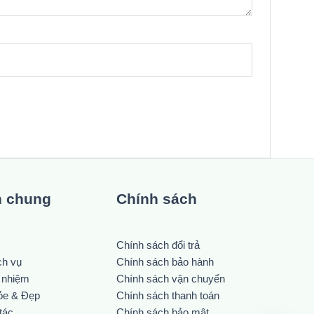
n chung
Chính sách
Chính sách đổi trả
ch vụ
Chính sách bảo hành
h nhiệm
Chính sách vận chuyển
ỏe & Đẹp
Chính sách thanh toán
tác
Chính sách bảo mật