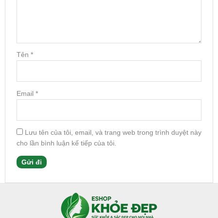
Tên
*
Email
*
Lưu tên của tôi, email, và trang web trong trình duyệt này
cho lần bình luận kế tiếp của tôi.
Facebook
Instagram
Tumblr
X