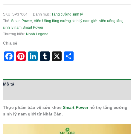
SKU:
SP37064
Danh mục:
Tăng cường sinh lý
Thẻ:
Smart Power
,
Viên Uống tăng cường sinh lý nam giới
,
viên uống tăng
sinh lý nam Smart Power
Thương hiệu:
Noah Legend
Chia sẻ:
Facebook
Pinterest
LinkedIn
Tumblr
X
Share
Mô tả
Thông tin bổ sung
Thực phẩm bảo vệ sức khỏe
Smart Power
hỗ trợ tăng cường
sinh lý nam giới từ Nhật Bản.