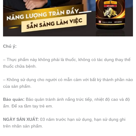
Chú ý:
– Thực phẩm này không phải là thuốc, không có tác dụng thay thế
thuốc chữa bệnh.
– Không sử dụng cho người có mẫn cảm với bất kỳ thành phần nào
của sản phẩm.
Bảo quản:
Bảo quản tránh ánh nắng trức tiếp, nhiệt độ cao và độ
ẩm. Để xa tầm tay trẻ em.
NGÀY SẢN XUẤT:
03 năm trước hạn sử dụng, hạn sử dụng ghi
trên nhãn sản phẩm.