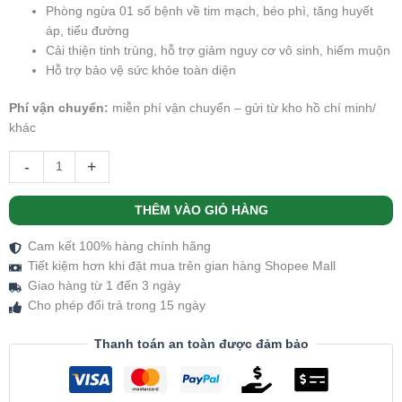
Phòng ngừa 01 số bệnh về tim mạch, béo phì, tăng huyết
áp, tiểu đường
Cải thiện tinh trùng, hỗ trợ giảm nguy cơ vô sinh, hiếm muộn
Hỗ trợ bảo vệ sức khỏe toàn diện
Phí vận chuyển:
miễn phí vận chuyển – gửi từ kho hồ chí minh/
khác
-
+
THÊM VÀO GIỎ HÀNG
Cam kết 100% hàng chính hãng
Tiết kiệm hơn khi đặt mua trên gian hàng Shopee Mall
Giao hàng từ 1 đến 3 ngày
Cho phép đổi trả trong 15 ngày
Thanh toán an toàn được đảm bảo