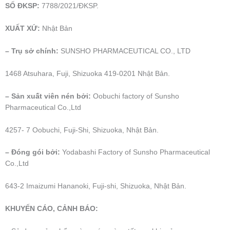
SỐ ĐKSP:
7788/2021/ĐKSP.
XUẤT XỨ:
Nhật Bản
– Trụ sở chính:
SUNSHO PHARMACEUTICAL CO., LTD
1468 Atsuhara, Fuji, Shizuoka 419-0201 Nhật Bản.
– Sản xuất viên nén bởi:
Oobuchi factory of Sunsho
Pharmaceutical Co.,Ltd
4257- 7 Oobuchi, Fuji-Shi, Shizuoka, Nhật Bản.
– Đóng gói bởi:
Yodabashi Factory of Sunsho Pharmaceutical
Co.,Ltd
643-2 Imaizumi Hananoki, Fuji-shi, Shizuoka, Nhật Bản.
KHUYẾN CÁO, CẢNH BÁO: