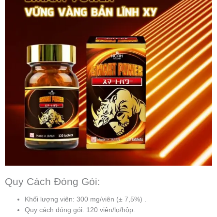
Quy Cách Đóng Gói:
Khối lượng viên: 300 mg/viên (± 7,5%) .
Quy cách đóng gói: 120 viên/lọ/hộp.