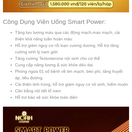
Công Dụng Viên Uống Smart Power:
Tăng lưu lượng máu qua các động mạch,mao mạch, cải
thiện khả năng tuần hoàn máu
Hỗ trợ giảm nguy cơ rối loạn cương dương, Hỗ trợ tăng
cường sinh lý nam giới.
Tăng cường Testosterone nội sinh cho cơ thể
Cung cấp năng lượng & sức khỏe dẻo dai
Phòng ngừa 01 số bệnh về tim mạch, béo phì, tăng huyết
áp, tiểu đường
Cải thiện tinh trùng, hỗ trợ giảm nguy cơ vô sinh, hiếm muộn
Cân bằng nội tiết tố nam
Hỗ trợ bảo vệ sức khỏe toàn diện