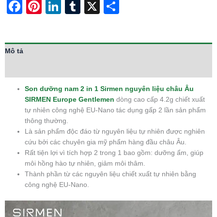
Facebook
Pinterest
LinkedIn
Tumblr
X
Share
Mô tả
Thông tin bổ sung
Son dưỡng nam 2 in 1 Sirmen nguyên liệu châu Âu
SIRMEN Europe Gentlemen
dòng cao cấp 4.2g chiết xuất
tự nhiên công nghệ EU-Nano tác dụng gấp 2 lần sản phẩm
thông thường.
Là sản phẩm độc đáo từ nguyên liệu tự nhiên được nghiên
cứu bởi các chuyên gia mỹ phẩm hàng đầu châu Âu.
Rất tiện lợi vì tích hợp 2 trong 1 bao gồm: dưỡng ẩm, giúp
môi hồng hào tự nhiên, giảm môi thâm.
Thành phần từ các nguyên liệu chiết xuất tự nhiên bằng
công nghệ EU-Nano.