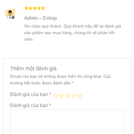
Được xếp
Admin – Eshop
hạng
5
5
sao
Xin chào quý khách. Quý khách hãy để lại đánh giá
sản phẩm sau mua hàng, chúng tôi sẽ phản hồi
sớm.
Thêm một đánh giá
Email của bạn sẽ không được hiển thị công khai.
Các
trường bắt buộc được đánh dấu
*
Đánh giá của bạn
*
Đánh giá của bạn
*