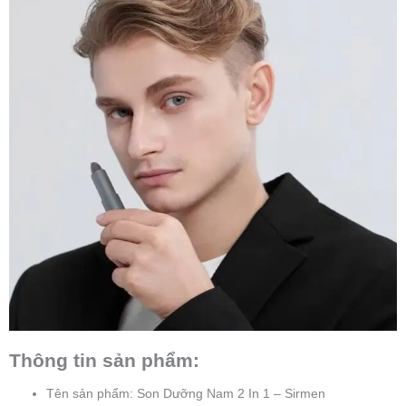
Thông tin sản phẩm:
Tên sản phẩm: Son Dưỡng Nam 2 In 1 – Sirmen