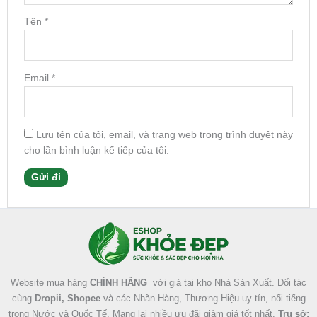
Tên
*
Email
*
Lưu tên của tôi, email, và trang web trong trình duyệt này
cho lần bình luận kế tiếp của tôi.
Facebook
Instagram
Tumblr
X
Website mua hàng
CHÍNH HÃNG
với giá tại kho Nhà Sản Xuất. Đối tác
cùng
Dropii, Shopee
và các Nhãn Hàng, Thương Hiệu uy tín, nổi tiếng
trong Nước và Quốc Tế. Mang lại nhiều ưu đãi giảm giá tốt nhất.
Trụ sở: