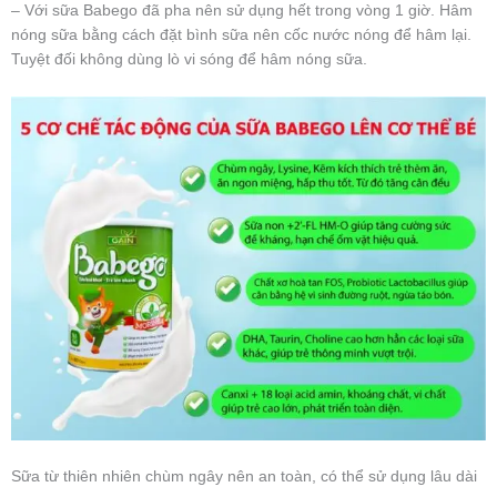
– Với sữa Babego đã pha nên sử dụng hết trong vòng 1 giờ. Hâm
nóng sữa bằng cách đặt bình sữa nên cốc nước nóng để hâm lại.
Tuyệt đối không dùng lò vi sóng để hâm nóng sữa.
Sữa từ thiên nhiên chùm ngây nên an toàn, có thể sử dụng lâu dài