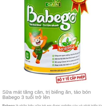
Sữa mát tăng cân, trị biếng ăn, táo bón
Babego 3 tuổi trở lên
Babego
là nhãn hiệu sữa trẻ em được nghiên cứu và phát triển từ