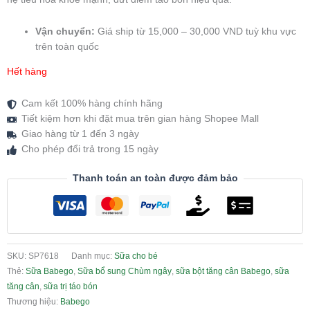
Vận chuyển:
Giá ship từ 15,000 – 30,000 VND tuỳ khu vực
trên toàn quốc
Hết hàng
Cam kết 100% hàng chính hãng
Tiết kiệm hơn khi đặt mua trên gian hàng Shopee Mall
Giao hàng từ 1 đến 3 ngày
Cho phép đổi trả trong 15 ngày
Thanh toán an toàn được đảm bảo
SKU:
SP7618
Danh mục:
Sữa cho bé
Thẻ:
Sữa Babego
,
Sữa bổ sung Chùm ngây
,
sữa bột tăng cân Babego
,
sữa
tăng cân
,
sữa trị táo bón
Thương hiệu:
Babego