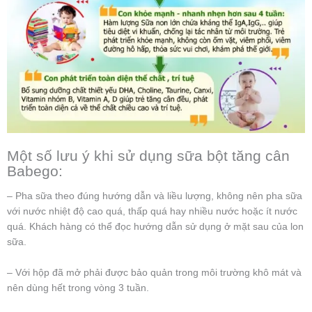
Một số lưu ý khi sử dụng sữa bột tăng cân
Babego:
– Pha sữa theo đúng hướng dẫn và liều lượng, không nên pha sữa
với nước nhiệt độ cao quá, thấp quá hay nhiều nước hoặc ít nước
quá. Khách hàng có thể đọc hướng dẫn sử dụng ở mặt sau của lon
sữa.
– Với hộp đã mở phải được bảo quản trong môi trường khô mát và
nên dùng hết trong vòng 3 tuần.