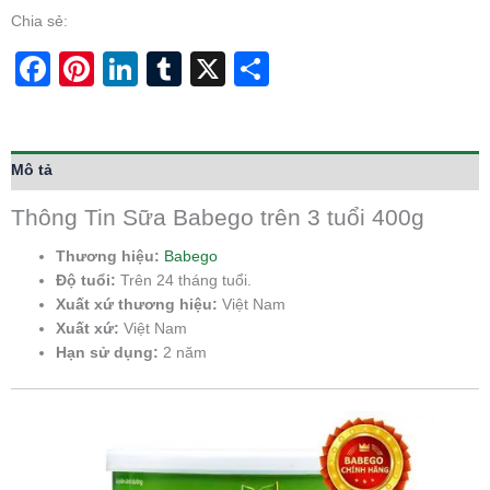
Chia sẻ:
Facebook
Pinterest
LinkedIn
Tumblr
X
Share
Mô tả
Thông Tin Sữa Babego trên 3 tuổi 400g
Thương hiệu:
Babego
Độ tuổi:
Trên 24 tháng tuổi.
Xuất xứ thương hiệu:
Việt Nam
Xuất xứ:
Việt Nam
Hạn sử dụng:
2 năm