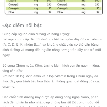
Đặc điểm nổi bật:
Cung cấp nguồn dinh dưỡng và năng lượng:
Babego cung cấp đến 39 dưỡng chất bao gồm đầy đủ các vitamin
(A, C, D, E, K, nhóm B,…) và khoáng chất giúp cơ thể cân bằng
dinh dưỡng và mang đến nguồn năng lượng tràn đầy cho trẻ mỗi
ngày.
Bổ sung Chùm ngây, Kẽm, Lysine kích thích con ăn ngon miệng,
tăng cân đều:
Với hơn 18 loại Acid amin và 7 loại vitamin trong Chùm ngây đã
thúc đẩy quá trình tiêu hóa thức ăn thông qua hoạt động của các
enzyme.
Các chất dinh dưỡng này được áp dụng công nghệ Nano, phân
tách đến phần tử nhỏ nhất giúp chúng tan rất tốt trong nước, dễ