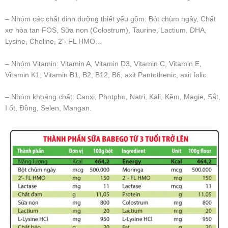
– Nhóm các chất dinh dưỡng thiết yếu gồm: Bột chùm ngây, Chất
xơ hòa tan FOS, Sữa non (Colostrum), Taurine, Lactium, DHA,
Lysine, Choline, 2’- FL HMO…
– Nhóm Vitamin: Vitamin A, Vitamin D3, Vitamin C, Vitamin E,
Vitamin K1; Vitamin B1, B2, B12, B6, axit Pantothenic, axit folic.
– Nhóm khoáng chất: Canxi, Photpho, Natri, Kali, Kẽm, Magie, Sắt,
I ốt, Đồng, Selen, Mangan.