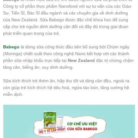
Công ty cổ phần thực phẩm Nanofood với sự tư vấn của các Giáo
Sư, Tiến Sĩ, Bác Sĩ đầu ngành và các chuyên gia về dinh dưỡng
của New Zealand. Sữa Babego được đặc chế khoa học để cung
cấp cho trẻ nguồn dinh dưỡng cân đối và đầy đủ trong giai đoạn
phát triển quan trọng của trẻ.
Babego
là dòng sữa công thức đầu tiên bổ sung bột Chùm ngây
(Moringa) chiết xuất theo công nghệ Nano kết hợp với các thành
phần sữa nhập khẩu trực tiếp tại
New Zealand
đặc trị chứng chậm
tăng cân, biếng ăn, suy dinh dưỡng.
Sữa kích thích trẻ thèm ăn, hấp thu tốt và tăng cân đều, ngoài ra
còn giúp trẻ kích thích hệ tiêu hoá, ngừa táo bón, tăng cường hệ
miễn dịch.