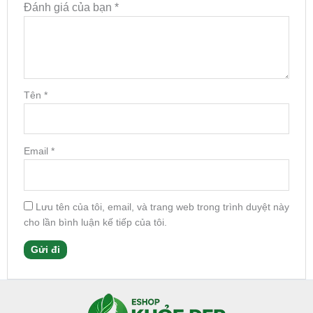
Đánh giá của bạn
*
Tên
*
Email
*
Lưu tên của tôi, email, và trang web trong trình duyệt này
cho lần bình luận kế tiếp của tôi.
Facebook
Instagram
Tumblr
X