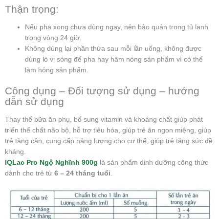
Thận trọng:
Nếu pha xong chưa dùng ngay, nên bảo quản trong tủ lạnh
trong vòng 24 giờ.
Không dùng lại phần thừa sau mỗi lần uống, không được
dùng lò vi sóng để pha hay hâm nóng sản phẩm vì có thể
làm hỏng sản phẩm.
Công dụng – Đối tượng sử dụng – hướng
dẫn sử dụng
Thay thế bữa ăn phụ, bổ sung vitamin và khoáng chất giúp phát
triển thể chất não bộ, hỗ trợ tiêu hóa, giúp trẻ ăn ngon miệng, giúp
trẻ tăng cân, cung cấp năng lượng cho cơ thể, giúp trẻ tăng sức đề
kháng.
IQLac Pro Ngộ Nghĩnh 900g
là sản phẩm dinh dưỡng công thức
dành cho trẻ từ
6 – 24 tháng tuổi
.