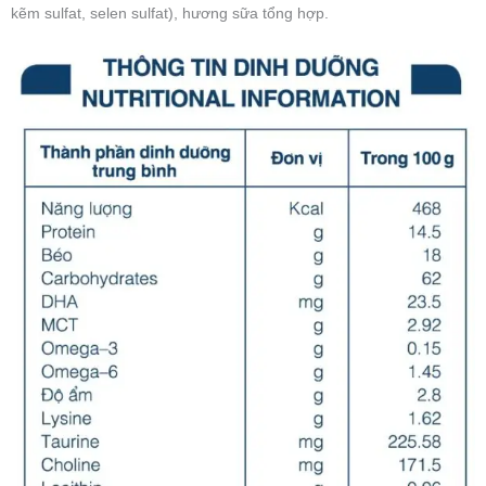
kẽm sulfat, selen sulfat), hương sữa tổng hợp.