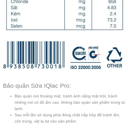
Bảo quản Sữa IQlac Pro:
Bảo quản nơi thoáng mát, tránh ánh nắng mặt trời, tránh
những nơi có độ ẩm cao, không bảo quản sản phẩm trong tủ
lạnh.
Sau mỗi lần sử dụng phài đóng chặt nắp hộp để tránh ẩm,
côn trùng, vật lạ lọt vào sản phẩm.