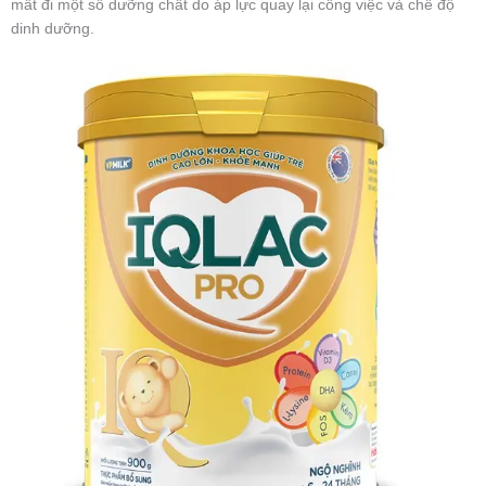
mất đi một số dưỡng chất do áp lực quay lại công việc và chế độ
dinh dưỡng.