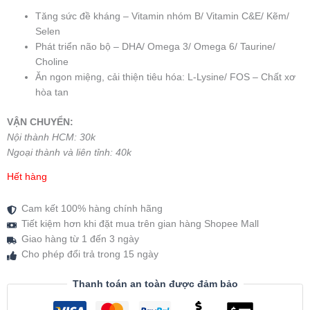
Tăng sức đề kháng – Vitamin nhóm B/ Vitamin C&E/ Kẽm/
Selen
Phát triển não bộ – DHA/ Omega 3/ Omega 6/ Taurine/
Choline
Ăn ngon miệng, cải thiện tiêu hóa: L-Lysine/ FOS – Chất xơ
hòa tan
VẬN CHUYỂN:
Nội thành HCM: 30k
Ngoại thành và liên tỉnh: 40k
Hết hàng
Cam kết 100% hàng chính hãng
Tiết kiệm hơn khi đặt mua trên gian hàng Shopee Mall
Giao hàng từ 1 đến 3 ngày
Cho phép đổi trả trong 15 ngày
Thanh toán an toàn được đảm bảo