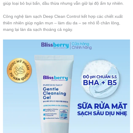
giúp loại bỏ bụi bẩn, dầu thừa nhưng vẫn giữ lại độ ẩm tự nhiên.
Công nghệ làm sạch Deep Clean Control kết hợp các chiết xuất
thiên nhiên giúp ngăn mụn – làm dịu da – se nhỏ lỗ chân lông,
mang lại làn da sạch thoáng cả ngày.