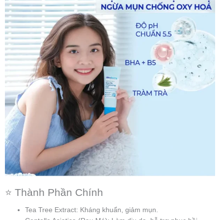
⭐ Thành Phần Chính
Tea Tree Extract: Kháng khuẩn, giảm mụn.