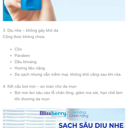
3. Dịu nhẹ – không gây khô da
Công thức không chứa:
Cồn
Paraben
Dầu khoáng
Hương liệu nặng
Da sạch nhưng vẫn mềm mại, không khô căng sau khi rửa.
4. Kết cấu bọt mịn – an toàn cho da mụn
Bọt mịn len sâu vào lỗ chân lông, giảm ma sát, hạn chế làm
tổn thương da mụn.