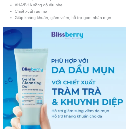
AHA/BHA nồng độ dịu nhẹ
Chiết xuất rau má
Giúp kháng khuẩn, giảm viêm, hỗ trợ gom nhân mụn.