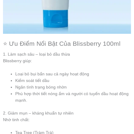
⭐ Ưu Điểm Nổi Bật Của Blissberry 100ml
1. Làm sạch sâu – loại bỏ dầu thừa
Blissberry giúp:
Loại bỏ bụi bẩn sau cả ngày hoạt động
Kiểm soát tiết dầu
Ngăn tình trạng bóng nhờn
Phù hợp thời tiết nóng ẩm và người có tuyến dầu hoạt động
mạnh.
2. Giảm mụn – kháng khuẩn tự nhiên
Nhờ tinh chất:
Tea Tree (Tràm Trà)