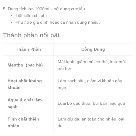
5. Dung tích lớn 1000ml – sử dụng cực lâu
Tiết kiệm chi phí.
Phù hợp gia đình hoặc cá nhân dùng nhiều.
Thành phần nổi bật
Thành Phần
Công Dụng
Mát lạnh, giảm mùi cơ thể, khử mùi
Menthol (bạc hà)
mồ hôi
Hoạt chất kháng
Làm sạch sâu, giảm vi khuẩn gây
khuẩn
mụn
Aqua & chất làm
Loại bỏ dầu thừa, bụi bẩn hiệu quả
sạch
Tinh chất thiên
Làm dịu da, an toàn cho nhiều loại
nhiên
da