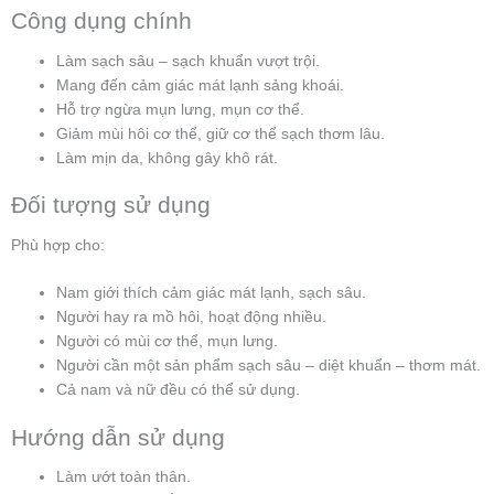
Công dụng chính
Làm sạch sâu – sạch khuẩn vượt trội.
Mang đến cảm giác mát lạnh sảng khoái.
Hỗ trợ ngừa mụn lưng, mụn cơ thể.
Giảm mùi hôi cơ thể, giữ cơ thể sạch thơm lâu.
Làm mịn da, không gây khô rát.
Đối tượng sử dụng
Phù hợp cho:
Nam giới thích cảm giác mát lạnh, sạch sâu.
Người hay ra mồ hôi, hoạt động nhiều.
Người có mùi cơ thể, mụn lưng.
Người cần một sản phẩm sạch sâu – diệt khuẩn – thơm mát.
Cả nam và nữ đều có thể sử dụng.
Hướng dẫn sử dụng
Làm ướt toàn thân.