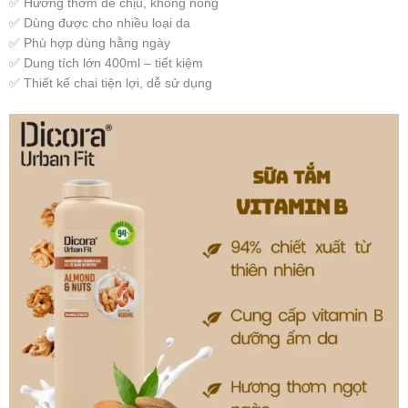
✅ Hương thơm dễ chịu, không nồng
✅ Dùng được cho nhiều loại da
✅ Phù hợp dùng hằng ngày
✅ Dung tích lớn 400ml – tiết kiệm
✅ Thiết kế chai tiện lợi, dễ sử dụng