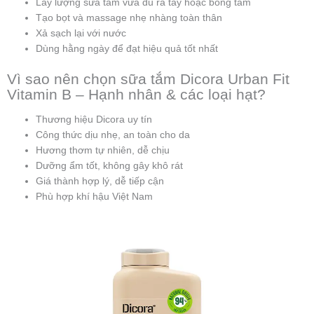
Lấy lượng sữa tắm vừa đủ ra tay hoặc bông tắm
Tạo bọt và massage nhẹ nhàng toàn thân
Xả sạch lại với nước
Dùng hằng ngày để đạt hiệu quả tốt nhất
Vì sao nên chọn sữa tắm Dicora Urban Fit
Vitamin B – Hạnh nhân & các loại hạt?
Thương hiệu Dicora uy tín
Công thức dịu nhẹ, an toàn cho da
Hương thơm tự nhiên, dễ chịu
Dưỡng ẩm tốt, không gây khô rát
Giá thành hợp lý, dễ tiếp cận
Phù hợp khí hậu Việt Nam