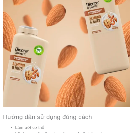
Hướng dẫn sử dụng đúng cách
Làm ướt cơ thể