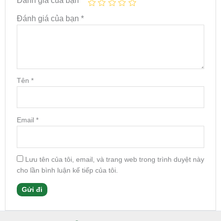
Đánh giá của bạn
*
Tên
*
Email
*
Lưu tên của tôi, email, và trang web trong trình duyệt này
cho lần bình luận kế tiếp của tôi.
Facebook
Instagram
Tumblr
X