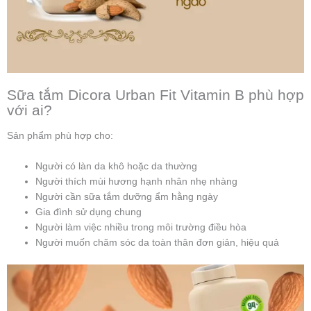
Sữa tắm Dicora Urban Fit Vitamin B phù hợp
với ai?
Sản phẩm phù hợp cho:
Người có làn da khô hoặc da thường
Người thích mùi hương hạnh nhân nhẹ nhàng
Người cần sữa tắm dưỡng ẩm hằng ngày
Gia đình sử dụng chung
Người làm việc nhiều trong môi trường điều hòa
Người muốn chăm sóc da toàn thân đơn giản, hiệu quả