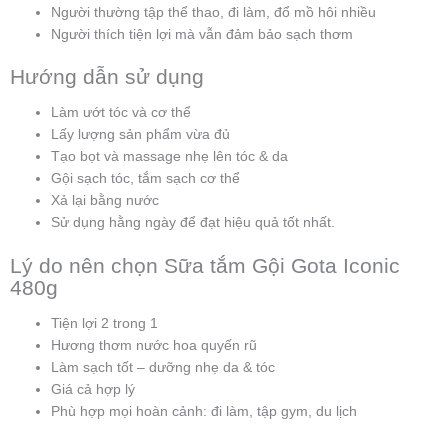
Người thường tập thể thao, đi làm, đổ mồ hôi nhiều
Người thích tiện lợi mà vẫn đảm bảo sạch thơm
Hướng dẫn sử dụng
Làm ướt tóc và cơ thể
Lấy lượng sản phẩm vừa đủ
Tạo bọt và massage nhẹ lên tóc & da
Gội sạch tóc, tắm sạch cơ thể
Xả lại bằng nước
Sử dụng hằng ngày để đạt hiệu quả tốt nhất.
Lý do nên chọn Sữa tắm Gội Gota Iconic
480g
Tiện lợi 2 trong 1
Hương thơm nước hoa quyến rũ
Làm sạch tốt – dưỡng nhẹ da & tóc
Giá cả hợp lý
Phù hợp mọi hoàn cảnh: đi làm, tập gym, du lịch