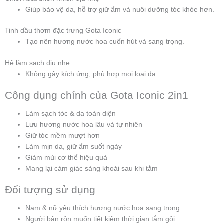
Giúp bảo vệ da, hỗ trợ giữ ẩm và nuôi dưỡng tóc khỏe hơn.
Tinh dầu thơm đặc trưng Gota Iconic
Tạo nên hương nước hoa cuốn hút và sang trọng.
Hệ làm sạch dịu nhẹ
Không gây kích ứng, phù hợp mọi loại da.
Công dụng chính của Gota Iconic 2in1
Làm sạch tóc & da toàn diện
Lưu hương nước hoa lâu và tự nhiên
Giữ tóc mềm mượt hơn
Làm mịn da, giữ ẩm suốt ngày
Giảm mùi cơ thể hiệu quả
Mang lại cảm giác sảng khoái sau khi tắm
Đối tượng sử dụng
Nam & nữ yêu thích hương nước hoa sang trọng
Người bận rộn muốn tiết kiệm thời gian tắm gội