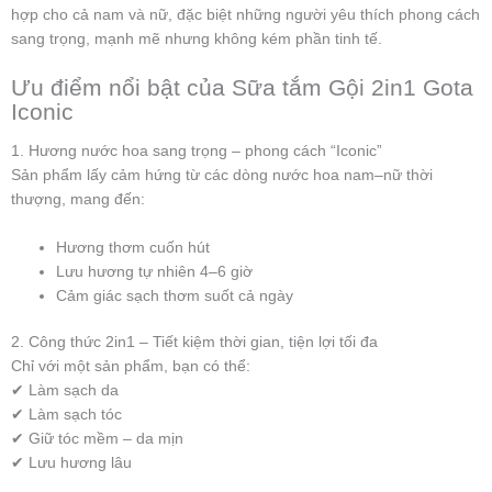
hợp cho cả nam và nữ, đặc biệt những người yêu thích phong cách
sang trọng, mạnh mẽ nhưng không kém phần tinh tế.
Ưu điểm nổi bật của Sữa tắm Gội 2in1 Gota
Iconic
1. Hương nước hoa sang trọng – phong cách “Iconic”
Sản phẩm lấy cảm hứng từ các dòng nước hoa nam–nữ thời
thượng, mang đến:
Hương thơm cuốn hút
Lưu hương tự nhiên 4–6 giờ
Cảm giác sạch thơm suốt cả ngày
2. Công thức 2in1 – Tiết kiệm thời gian, tiện lợi tối đa
Chỉ với một sản phẩm, bạn có thể:
✔ Làm sạch da
✔ Làm sạch tóc
✔ Giữ tóc mềm – da mịn
✔ Lưu hương lâu