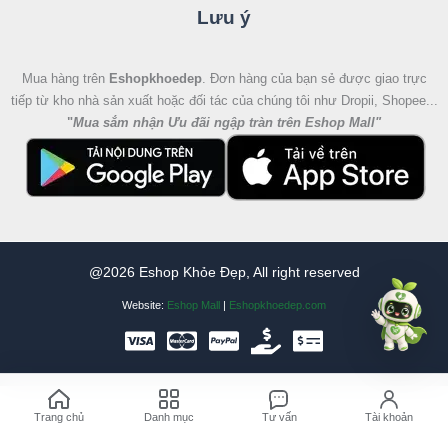
Lưu ý
Mua hàng trên
Eshopkhoedep
. Đơn hàng của bạn sẻ được giao trực
tiếp từ kho nhà sản xuất hoặc đối tác của chúng tôi như Dropii, Shopee...
"
Mua sắm nhận Ưu đãi ngập tràn trên Eshop Mall
"
@2026 Eshop Khỏe Đẹp, All right reserved
Website:
Eshop Mall
|
Eshopkhoedep.com
Trang chủ
Danh mục
Tư vấn
Tài khoản