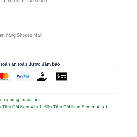
 cho đơn từ 1.000.000đ
gian hàng Shopee Mall
 toán an toàn được đảm bảo
, xà bông, muối tắm
 Tắm Gội Nam 4 In 1
,
Sữa Tắm Gội Nam Sirmen 4 In 1