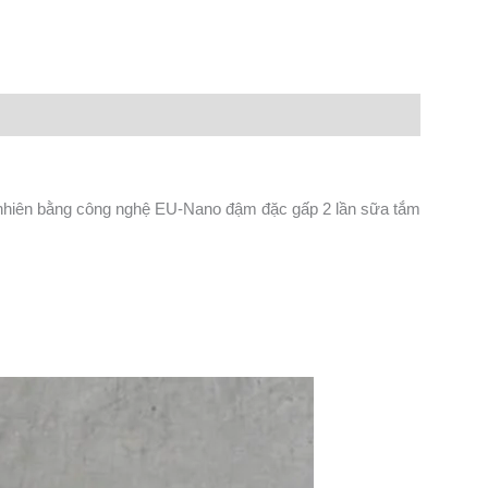
n
lr
Share
 nhiên bằng công nghệ EU-Nano đậm đặc gấp 2 lần sữa tắm