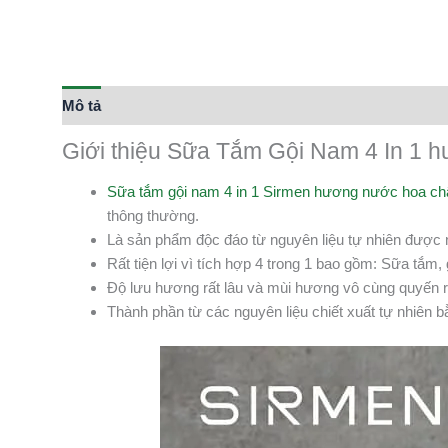
Mô tả
Thông tin bổ sung
Giới thiệu Sữa Tắm Gội Nam 4 In 1 
Sữa tắm gội nam 4 in 1 Sirmen hương nước hoa 
thông thường.
Là sản phẩm độc đáo từ nguyên liệu tự nhiên được
Rất tiện lợi vì tích hợp 4 trong 1 bao gồm: Sữa tắ
Độ lưu hương rất lâu và mùi hương vô cùng quyến r
Thành phần từ các nguyên liệu chiết xuất tự nhiên