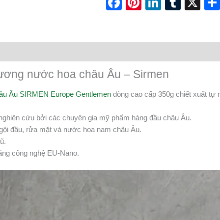
Facebook
Pinterest
LinkedI
Tumb
X
hương nước hoa châu Âu – Sirmen
châu Âu SIRMEN Europe Gentlemen
dòng cao cấp 350g chiết xuất tự
 nghiên cứu bởi các chuyên gia mỹ phẩm hàng đầu châu Âu.
m, gội đầu, rửa mặt và nước hoa nam châu Âu.
ũ.
 bằng công nghệ EU-Nano.