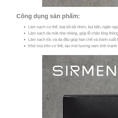
Công dụng sản phẩm:
Làm sạch cơ thể, loại bỏ bã nhờn, bụi bẩn, ngăn n
Làm sạch da mặt nhẹ nhàng, giúp lỗ chân lông thôn
Làm sạch tóc và da đầu giúp hạn chế và tránh xuất 
Khử mùi trên cơ thể, tạo mùi hương nam tính mạnh