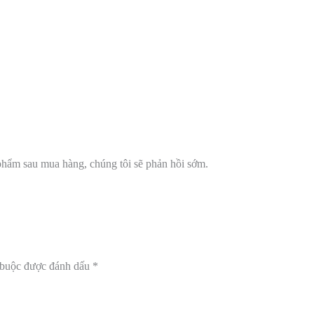
phẩm sau mua hàng, chúng tôi sẽ phản hồi sớm.
 buộc được đánh dấu
*