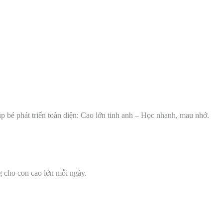
úp bé phát triển toàn diện: Cao lớn tinh anh – Học nhanh, mau nhớ.
 cho con cao lớn mỗi ngày.