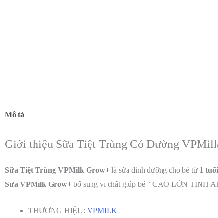
Mô tả
Giới thiệu Sữa Tiệt Trùng Có Đường VPMil
Sữa Tiệt Trùng VPMilk Grow+
là sữa dinh dưỡng cho bé từ
1 tuổi
Sữa VPMilk Grow+
bổ sung vi chất giúp bé ” CAO LỚN TI
THƯƠNG HIỆU:
VPMILK