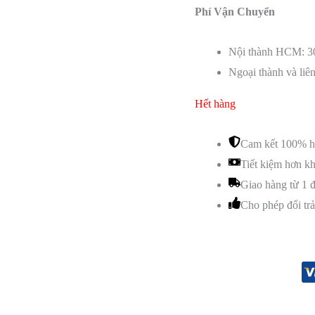
Phí Vận Chuyển
Nội thành HCM: 3
Ngoại thành và liên
Hết hàng
Cam kết 100% h
Tiết kiệm hơn kh
Giao hàng từ 1 
Cho phép đổi trả