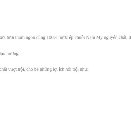
sữa tươi thơm ngon cùng 100% nước ép chuối Nam Mỹ nguyên chất, đ
tạo hương.
 vượt trội, cho bé những lợi ích nổi trội như: