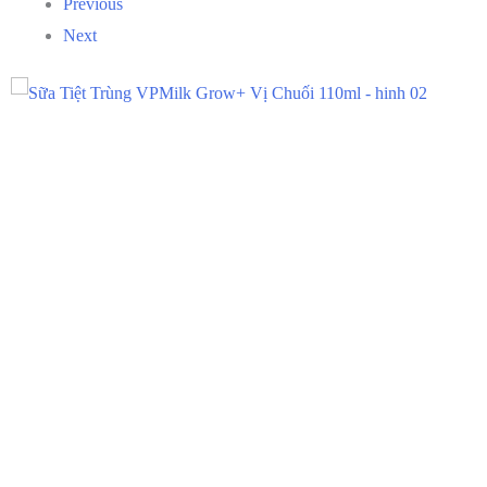
Previous
Next