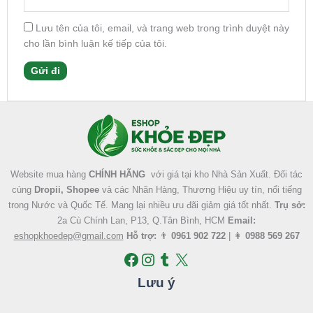
Lưu tên của tôi, email, và trang web trong trình duyệt này
cho lần bình luận kế tiếp của tôi.
Facebook
Instagram
Tumblr
X
Website mua hàng
CHÍNH HÃNG
với giá tại kho Nhà Sản Xuất. Đối tác
cùng
Dropii, Shopee
và các Nhãn Hàng, Thương Hiệu uy tín, nổi tiếng
trong Nước và Quốc Tế. Mang lại nhiều ưu đãi giảm giá tốt nhất.
Trụ sở:
2a Cù Chính Lan, P13, Q.Tân Bình, HCM
Email:
eshopkhoedep@gmail.com
Hỗ trợ:
👨
0961 902 722
| 👩
0988 569 267
Lưu ý