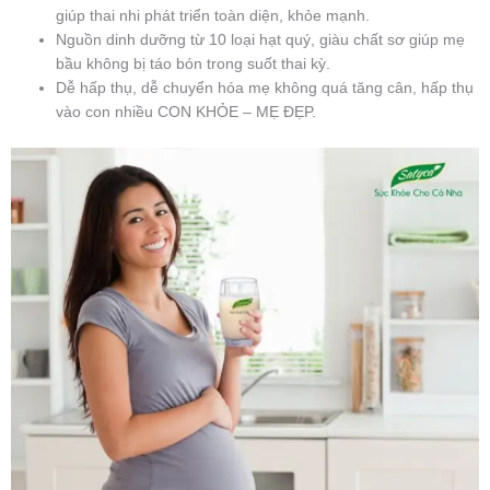
giúp thai nhi phát triển toàn diện, khỏe mạnh.
Nguồn dinh dưỡng từ 10 loại hạt quý, giàu chất sơ giúp mẹ
bầu không bị táo bón trong suốt thai kỳ.
Dễ hấp thụ, dễ chuyển hóa mẹ không quá tăng cân, hấp thụ
vào con nhiều CON KHỎE – MẸ ĐẸP.