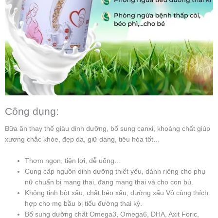
Công dụng:
Bữa ăn thay thế giàu dinh dưỡng, bổ sung canxi, khoáng chất giúp
xương chắc khỏe, đẹp da, giữ dáng, tiêu hóa tốt…
Thơm ngon, tiện lợi, dễ uống…
Cung cấp nguồn dinh dưỡng thiết yếu, dành riêng cho phụ
nữ chuẩn bị mang thai, đang mang thai và cho con bú.
Không tinh bột xấu, chất béo xấu, đường xấu Vô cùng thích
hợp cho mẹ bầu bị tiểu đường thai kỳ.
Bổ sung dưỡng chất Omega3, Omega6, DHA, Axit Foric,