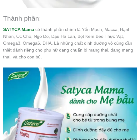
Thành phần:
SATYCA Mama
có thành phần chính là Yến Mạch, Macca, Hạnh
Nhân, Óc Chó, Ngô Đỏ, Đậu Hà Lan, Bột Kem Béo Thực Vật,
Omega3, Omega6, DHA. Là những chất dinh dưỡng vô cùng cần
thiết dành riêng cho phụ nữ đang chuẩn bị mang thai, đang mang
thai, và cho con bú.