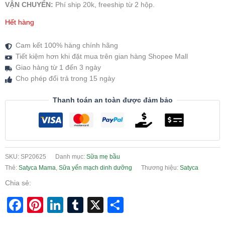
VẬN CHUYỂN:
Phí ship 20k, freeship từ 2 hộp.
Hết hàng
Cam kết 100% hàng chính hãng
Tiết kiệm hơn khi đặt mua trên gian hàng Shopee Mall
Giao hàng từ 1 đến 3 ngày
Cho phép đổi trả trong 15 ngày
Thanh toán an toàn được đảm bảo
SKU:
SP20625
Danh mục:
Sữa mẹ bầu
Thẻ:
Satyca Mama
,
Sữa yến mạch dinh dưỡng
Thương hiệu:
Satyca
Chia sẻ:
Facebook
Pinterest
LinkedIn
Tumblr
X
Share