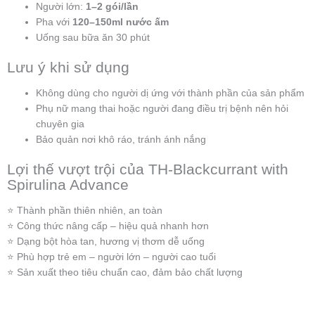
Người lớn:
1–2 gói/lần
Pha với
120–150ml nước ấm
Uống sau bữa ăn 30 phút
Lưu ý khi sử dụng
Không dùng cho người dị ứng với thành phần của sản phẩm
Phụ nữ mang thai hoặc người đang điều trị bệnh nên hỏi
chuyên gia
Bảo quản nơi khô ráo, tránh ánh nắng
Lợi thế vượt trội của TH-Blackcurrant with
Spirulina Advance
⭐ Thành phần thiên nhiên, an toàn
⭐ Công thức nâng cấp – hiệu quả nhanh hơn
⭐ Dạng bột hòa tan, hương vị thơm dễ uống
⭐ Phù hợp trẻ em – người lớn – người cao tuổi
⭐ Sản xuất theo tiêu chuẩn cao, đảm bảo chất lượng