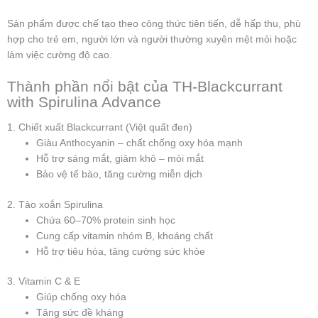
Sản phẩm được chế tạo theo công thức tiên tiến, dễ hấp thu, phù
hợp cho trẻ em, người lớn và người thường xuyên mệt mỏi hoặc
làm việc cường độ cao.
Thành phần nổi bật của TH-Blackcurrant
with Spirulina Advance
1. Chiết xuất Blackcurrant (Việt quất đen)
Giàu Anthocyanin – chất chống oxy hóa mạnh
Hỗ trợ sáng mắt, giảm khô – mỏi mắt
Bảo vệ tế bào, tăng cường miễn dịch
2. Tảo xoắn Spirulina
Chứa 60–70% protein sinh học
Cung cấp vitamin nhóm B, khoáng chất
Hỗ trợ tiêu hóa, tăng cường sức khỏe
3. Vitamin C & E
Giúp chống oxy hóa
Tăng sức đề kháng