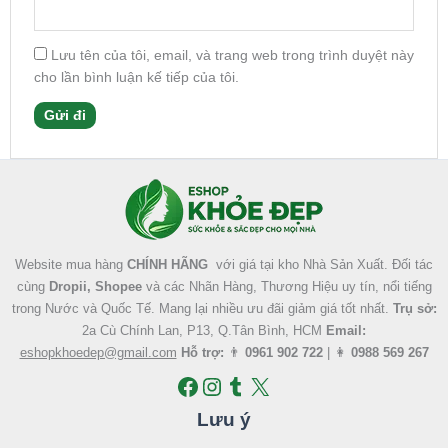
Lưu tên của tôi, email, và trang web trong trình duyệt này
cho lần bình luận kế tiếp của tôi.
Facebook
Instagram
Tumblr
X
Website mua hàng
CHÍNH HÃNG
với giá tại kho Nhà Sản Xuất. Đối tác
cùng
Dropii, Shopee
và các Nhãn Hàng, Thương Hiệu uy tín, nổi tiếng
trong Nước và Quốc Tế. Mang lại nhiều ưu đãi giảm giá tốt nhất.
Trụ sở:
2a Cù Chính Lan, P13, Q.Tân Bình, HCM
Email:
eshopkhoedep@gmail.com
Hỗ trợ:
👨
0961 902 722
| 👩
0988 569 267
Lưu ý