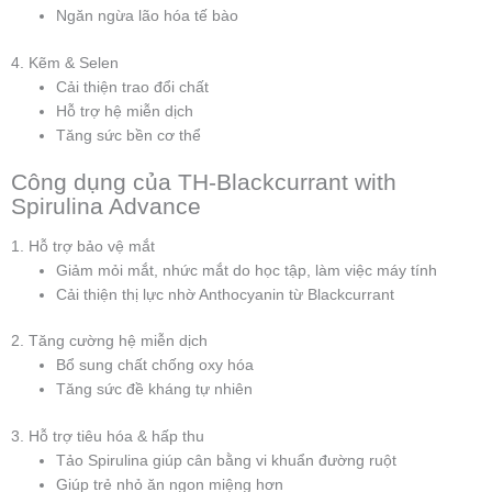
Ngăn ngừa lão hóa tế bào
4. Kẽm & Selen
Cải thiện trao đổi chất
Hỗ trợ hệ miễn dịch
Tăng sức bền cơ thể
Công dụng của TH-Blackcurrant with
Spirulina Advance
1. Hỗ trợ bảo vệ mắt
Giảm mỏi mắt, nhức mắt do học tập, làm việc máy tính
Cải thiện thị lực nhờ Anthocyanin từ Blackcurrant
2. Tăng cường hệ miễn dịch
Bổ sung chất chống oxy hóa
Tăng sức đề kháng tự nhiên
3. Hỗ trợ tiêu hóa & hấp thu
Tảo Spirulina giúp cân bằng vi khuẩn đường ruột
Giúp trẻ nhỏ ăn ngon miệng hơn