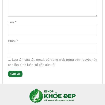
Tên
*
Email
*
Lưu tên của tôi, email, và trang web trong trình duyệt này
cho lần bình luận kế tiếp của tôi.
Facebook
Instagram
Tumblr
X