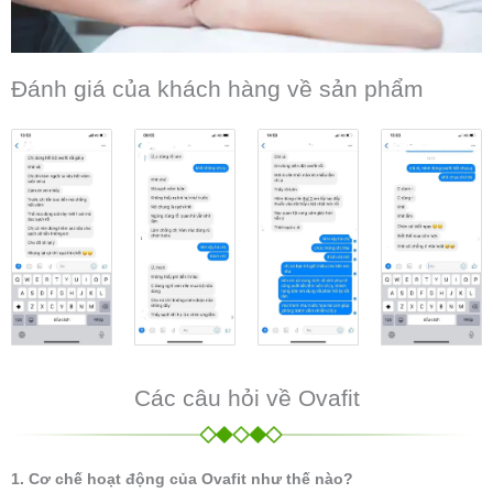
Đánh giá của khách hàng về sản phẩm
Các câu hỏi về Ovafit
1. Cơ chế hoạt động của Ovafit như thế nào?