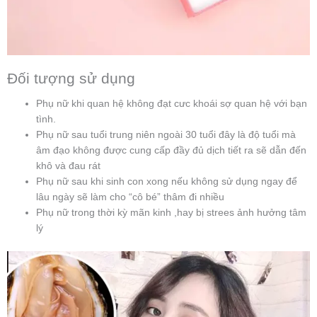
Đối tượng sử dụng
Phụ nữ khi quan hệ không đạt cưc khoái sợ quan hệ với bạn
tình.
Phụ nữ sau tuổi trung niên ngoài 30 tuổi đây là độ tuổi mà
âm đạo không được cung cấp đầy đủ dịch tiết ra sẽ dẫn đến
khô và đau rát
Phụ nữ sau khi sinh con xong nếu không sử dụng ngay để
lâu ngày sẽ làm cho “cô bé” thâm đi nhiều
Phụ nữ trong thời kỳ mãn kinh ,hay bị strees ảnh hưởng tâm
lý