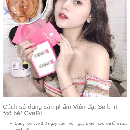
Cách sử dụng sản phẩm Viên đặt Se khít
“cô bé” OvaFit
Dùng liên tiếp 1 3 ngày đầu, mỗi ngày 1 viên sau khi tắm rửa
sạch sẽ.