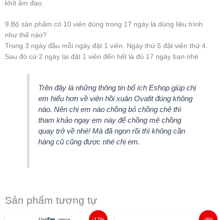
khít âm đạo.
9.Bộ sản phẩm có 10 viên dùng trong 17 ngày là dùng liệu trình
như thế nào?
Trong 3 ngày đầu mỗi ngày đặt 1 viên. Ngày thứ 5 đặt viên thứ 4.
Sau đó cứ 2 ngày lại đặt 1 viên đến hết là đủ 17 ngày bạn nhé
Trên đây là những thông tin bổ ích Eshop giúp chị
em hiểu hơn về viên hồi xuân Ovafit đúng không
nào. Nên chị em nào chồng bỏ chồng chê thì
tham khảo ngay em này để chồng mê chồng
quay trở về nhé! Mà đã ngon rồi thì không cần
hàng cũ cũng được nhé chị em.
Sản phẩm tương tự
Giá
Giá
Giá
Giá
-17%
-9%