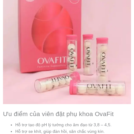
Ưu điểm của viên đặt phụ khoa OvaFit
Hỗ trợ tạo độ pH lý tưởng cho âm đạo từ 3,8 – 4,5.
Hỗ trợ se khít, giúp đàn hồi, săn chắc vùng kín.