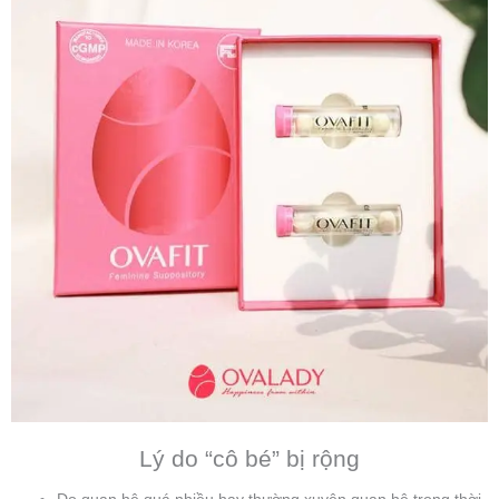
Lý do “cô bé” bị rộng