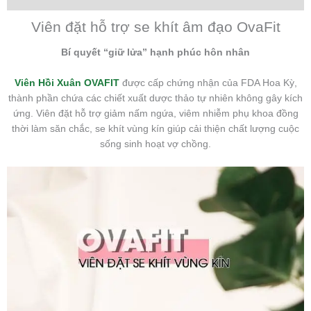
Viên đặt hỗ trợ se khít âm đạo OvaFit
Bí quyết “giữ lửa” hạnh phúc hôn nhân
Viên Hồi Xuân OVAFIT
được cấp chứng nhận của FDA Hoa Kỳ,
thành phần chứa các chiết xuất dược thảo tự nhiên không gây kích
ứng. Viên đặt hỗ trợ giảm nấm ngứa, viêm nhiễm phụ khoa đồng
thời làm săn chắc, se khít vùng kín giúp cải thiện chất lượng cuộc
sống sinh hoạt vợ chồng.