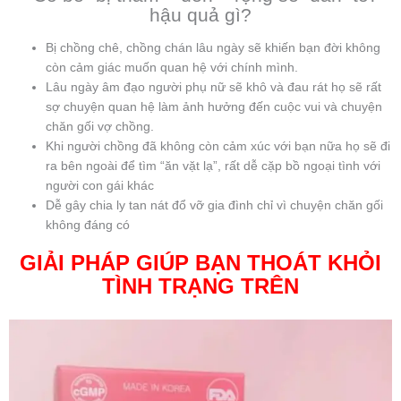
hậu quả gì?
Bị chồng chê, chồng chán lâu ngày sẽ khiến bạn đời không
còn cảm giác muốn quan hệ với chính mình.
Lâu ngày âm đạo người phụ nữ sẽ khô và đau rát họ sẽ rất
sợ chuyện quan hệ làm ảnh hưởng đến cuộc vui và chuyện
chăn gối vợ chồng.
Khi người chồng đã không còn cảm xúc với bạn nữa họ sẽ đi
ra bên ngoài để tìm “ăn vặt lạ”, rất dễ cặp bồ ngoại tình với
người con gái khác
Dễ gây chia ly tan nát đổ vỡ gia đình chỉ vì chuyện chăn gối
không đáng có
GIẢI PHÁP GIÚP BẠN THOÁT KHỎI
TÌNH TRẠNG TRÊN