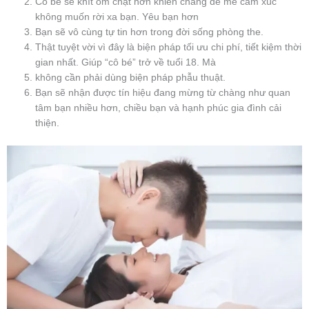
Cô bé se khít ôm chặt hơn khiến chàng đê mê cảm xúc
không muốn rời xa bạn. Yêu bạn hơn
Bạn sẽ vô cùng tự tin hơn trong đời sống phòng the.
Thật tuyệt vời vì đây là biện pháp tối ưu chi phí, tiết kiệm thời
gian nhất. Giúp “cô bé” trở về tuổi 18. Mà
không cần phải dùng biện pháp phẫu thuật.
Bạn sẽ nhận được tín hiệu đang mừng từ chàng như quan
tâm bạn nhiều hơn, chiều bạn và hạnh phúc gia đình cải
thiện.