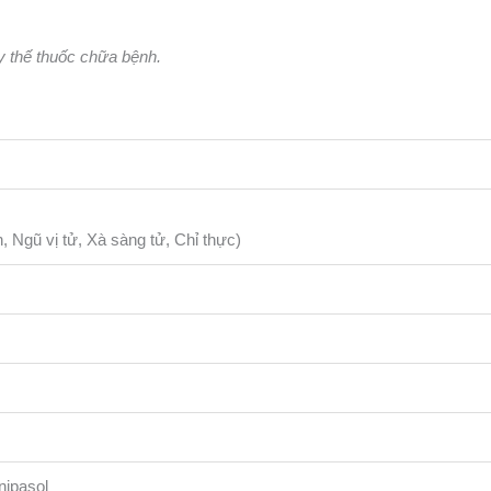
y thế thuốc chữa bệnh.
 Ngũ vị tử, Xà sàng tử, Chỉ thực)
 nipasol