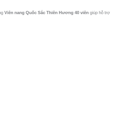
ụng
Viên nang Quốc Sắc Thiên Hương 40 viên
giúp hỗ trợ