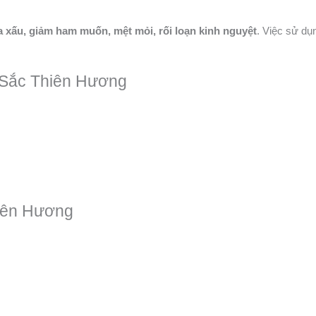
a xấu, giảm ham muốn, mệt mỏi, rối loạn kinh nguyệt
. Việc sử d
 Sắc Thiên Hương
iên Hương