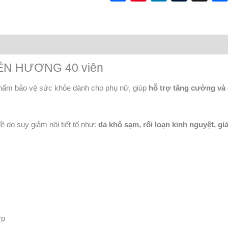
IÊN HƯƠNG 40 viên
hẩm bảo vệ sức khỏe dành cho phụ nữ, giúp
hỗ trợ tăng cường và 
 do suy giảm nội tiết tố như:
da khô sạm, rối loạn kinh nguyệt, g
ớp