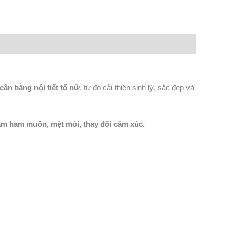
cân bằng nội tiết tố nữ
, từ đó cải thiện sinh lý, sắc đẹp và
iảm ham muốn, mệt mỏi, thay đổi cảm xúc.