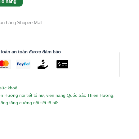
iỏ hàng
gian hàng Shopee Mall
 toán an toàn được đảm bảo
sức khoẻ
n Hương nội tiết tố nữ
,
viên nang Quốc Sắc Thiên Hương
,
uống tăng cường nội tiết tố nữ
n
lr
Share