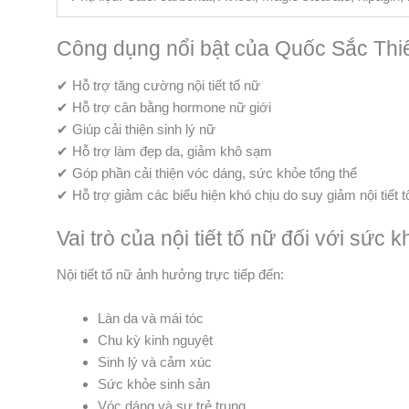
Công dụng nổi bật của Quốc Sắc Th
✔ Hỗ trợ tăng cường nội tiết tố nữ
✔ Hỗ trợ cân bằng hormone nữ giới
✔ Giúp cải thiện sinh lý nữ
✔ Hỗ trợ làm đẹp da, giảm khô sạm
✔ Góp phần cải thiện vóc dáng, sức khỏe tổng thể
✔ Hỗ trợ giảm các biểu hiện khó chịu do suy giảm nội tiết t
Vai trò của nội tiết tố nữ đối với sức
Nội tiết tố nữ ảnh hưởng trực tiếp đến:
Làn da và mái tóc
Chu kỳ kinh nguyệt
Sinh lý và cảm xúc
Sức khỏe sinh sản
Vóc dáng và sự trẻ trung