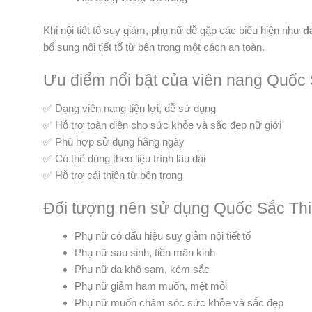
Khi nội tiết tố suy giảm, phụ nữ dễ gặp các biểu hiện như
d
bổ sung nội tiết tố từ bên trong một cách an toàn.
Ưu điểm nổi bật của viên nang Quốc
✅ Dạng viên nang tiện lợi, dễ sử dụng
✅ Hỗ trợ toàn diện cho sức khỏe và sắc đẹp nữ giới
✅ Phù hợp sử dụng hằng ngày
✅ Có thể dùng theo liệu trình lâu dài
✅ Hỗ trợ cải thiện từ bên trong
Đối tượng nên sử dụng Quốc Sắc Th
Phụ nữ có dấu hiệu suy giảm nội tiết tố
Phụ nữ sau sinh, tiền mãn kinh
Phụ nữ da khô sạm, kém sắc
Phụ nữ giảm ham muốn, mệt mỏi
Phụ nữ muốn chăm sóc sức khỏe và sắc đẹp