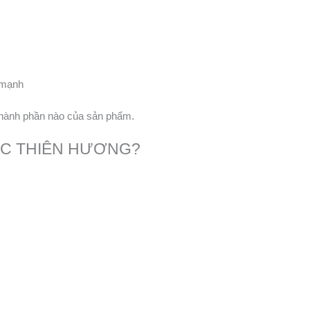
 mạnh
hành phần nào của sản phẩm.
 SẮC THIÊN HƯƠNG?