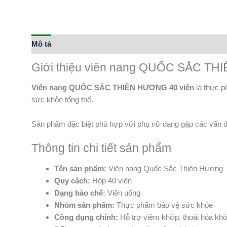
Mô tả
Thông tin bổ sung
Giới thiệu viên nang QUỐC SẮC TH
Viên nang QUỐC SẮC THIÊN HƯƠNG 40 viên
là thực p
sức khỏe tổng thể.
Sản phẩm đặc biệt phù hợp với phụ nữ đang gặp các vấn đề
Thông tin chi tiết sản phẩm
Tên sản phẩm:
Viên nang Quốc Sắc Thiên Hương
Quy cách:
Hộp 40 viên
Dạng bào chế:
Viên uống
Nhóm sản phẩm:
Thực phẩm bảo vệ sức khỏe
Công dụng chính:
Hỗ trợ viêm khớp, thoái hóa kh