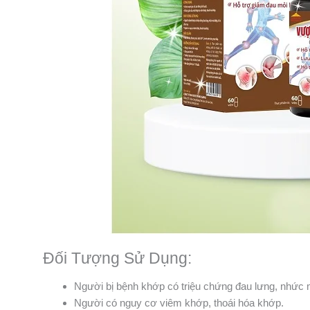
Đối Tượng Sử Dụng:
Người bị bệnh khớp có triệu chứng đau lưng, nhức m
Người có nguy cơ viêm khớp, thoái hóa khớp.