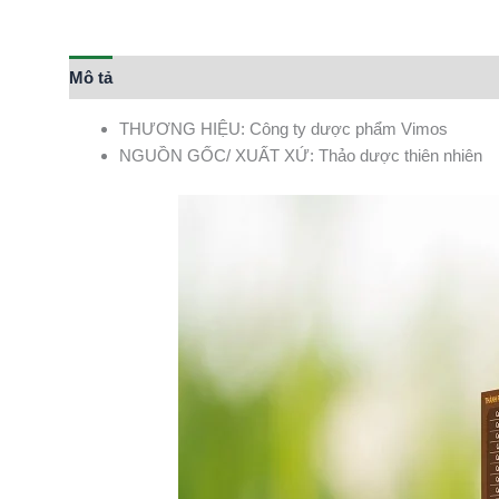
Mô tả
THƯƠNG HIỆU: Công ty dược phẩm Vimos
NGUỒN GỐC/ XUẤT XỨ: Thảo dược thiên nhiên