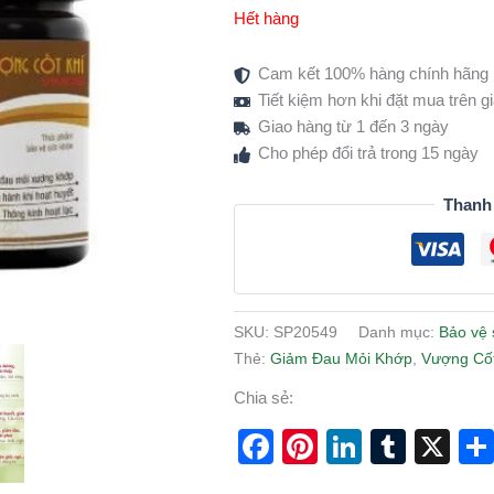
Hết hàng
Cam kết 100% hàng chính hãng
Tiết kiệm hơn khi đặt mua trên 
Giao hàng từ 1 đến 3 ngày
Cho phép đổi trả trong 15 ngày
Thanh
SKU:
SP20549
Danh mục:
Bảo vệ 
Thẻ:
Giảm Đau Mỏi Khớp
,
Vượng Cốt
Chia sẻ:
Facebook
Pinterest
LinkedI
Tumb
X