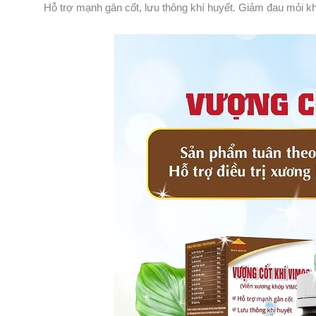
Hỗ trợ mạnh gân cốt, lưu thông khí huyết. Giảm đau mỏi k