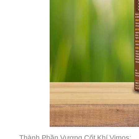
Thành Phần Vượng Cốt Khí Vimos: