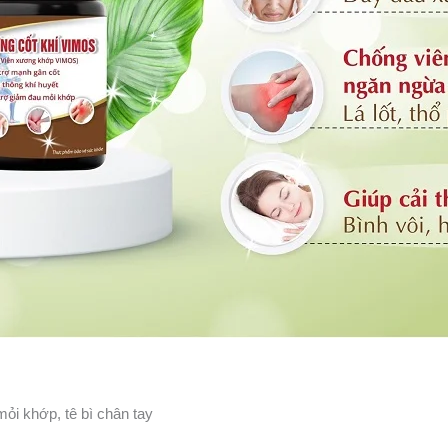
ỏi khớp, tê bì chân tay