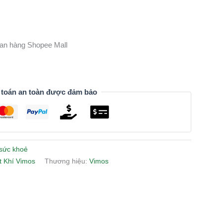
gian hàng Shopee Mall
 toán an toàn được đảm bảo
sức khoẻ
 Khí Vimos
Thương hiệu:
Vimos
n
lr
Share