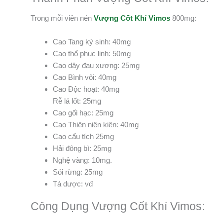
Trong mỗi viên nén
Vượng Cốt Khí Vimos
800mg:
Cao Tang ký sinh: 40mg
Cao thổ phục linh: 50mg
Cao dây đau xương: 25mg
Cao Bình vôi: 40mg
Cao Độc hoạt: 40mg
Rễ lá lốt: 25mg
Cao gối hạc: 25mg
Cao Thiên niên kiện: 40mg
Cao cẩu tích 25mg
Hải đông bì: 25mg
Nghệ vàng: 10mg.
Sói rừng: 25mg
Tá dược: vđ
Công Dụng Vượng Cốt Khí Vimos: