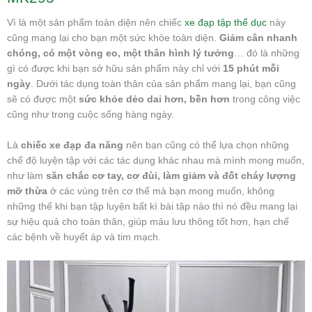
Vì là một sản phẩm toàn diện nên chiếc
xe đạp tập thể dục
này
cũng mang lại cho bạn một sức khỏe toàn diện.
Giảm cân nhanh
chóng, có một vòng eo, một thân hình lý tưởng
… đó là những
gì có được khi bạn sở hữu sản phẩm này chỉ với
15 phút mỗi
ngày
. Dưới tác dụng toàn thân của sản phẩm mang lại, bạn cũng
sẽ có được một
sức khỏe dẻo dai hơn, bền hơn
trong công việc
cũng như trong cuộc sống hàng ngày.
Là
chiếc xe đạp đa năng
nên bạn cũng có thể lựa chọn những
chế độ luyện tập với các tác dụng khác nhau mà mình mong muốn,
như làm
săn chắc cơ tay, cơ đùi, làm giảm và đốt cháy lượng
mỡ thừa
ở các vùng trên cơ thể mà bạn mong muốn, không
những thế khi bạn tập luyện bất kì bài tập nào thì nó đều mang lại
sự hiệu quả cho toàn thân, giúp máu lưu thông tốt hơn, hạn chế
các bệnh về huyết áp và tim mạch.