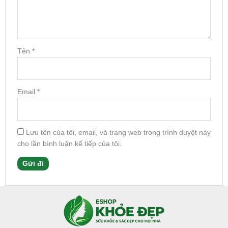
Tên
*
Email
*
Lưu tên của tôi, email, và trang web trong trình duyệt này
cho lần bình luận kế tiếp của tôi.
Facebook
Instagram
Tumblr
X