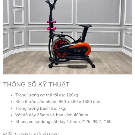
THÔNG SỐ KỸ THUẬT
Trọng lượng cơ thể tối đa: 120kg
Kích thước sản phẩm: 860 x 480 x 1480 mm
Trọng lượng bánh đá: 7kg.
Với độ dày 35mm và bán kính 460mm
Khung xe sử dụng sắt dày 1,5mm, Ф25, Ф32, Ф60
Đối tượng sử dụng: