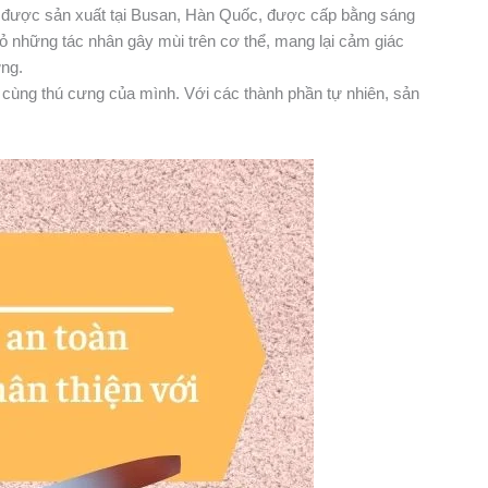
T được sản xuất tại Busan, Hàn Quốc, được cấp bằng sáng
bỏ những tác nhân gây mùi trên cơ thể, mang lại cảm giác
ưng.
 cùng thú cưng của mình. Với các thành phần tự nhiên, sản