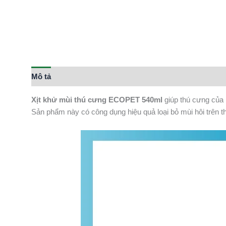
Mô tả
Xịt khử mùi thú cưng ECOPET 540ml
giúp thú cưng của 
Sản phẩm này có công dụng hiệu quả loại bỏ mùi hôi trên