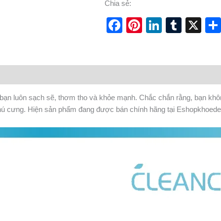
Chia sẻ:
Facebook
Pinterest
LinkedI
Tumb
X
bạn luôn sạch sẽ, thơm tho và khỏe mạnh. Chắc chắn rằng, bạn khôn
 thú cưng. Hiện sản phẩm đang được bán chính hãng tại Eshopkhoed