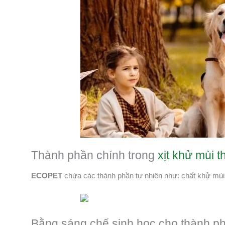
Thành phần chính trong
xịt khử mùi
ECOPET
chứa các thành phần tự nhiên như: chất khử mùi 
Bằng sáng chế sinh học cho thành ph