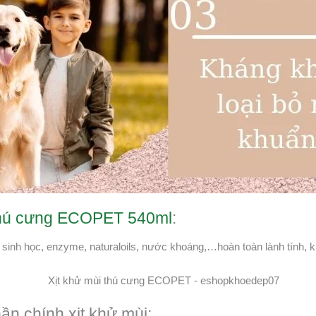
 thú cưng ECOPET 540ml
:
sinh học, enzyme, naturaloils, nước khoáng,…hoàn toàn lành tính, 
ần chính xịt khử mùi: