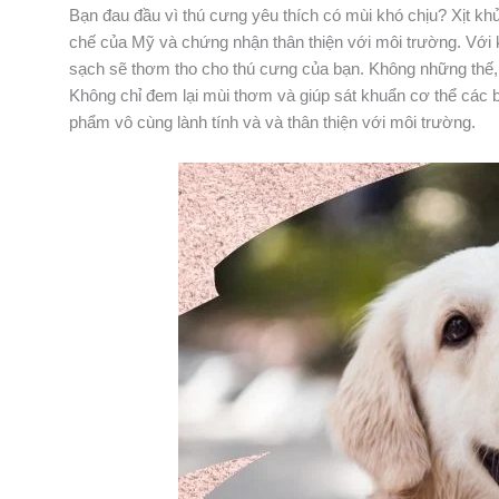
Bạn đau đầu vì thú cưng yêu thích có mùi khó chịu? Xịt
chế của Mỹ và chứng nhận thân thiện với môi trường. Với k
sạch sẽ thơm tho cho thú cưng của bạn. Không những thế,
Không chỉ đem lại mùi thơm và giúp sát khuẩn cơ thể các 
phẩm vô cùng lành tính và và thân thiện với môi trường.