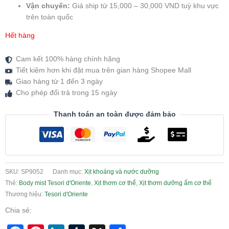
Vận chuyển:
Giá ship từ 15,000 – 30,000 VND tuỳ khu vực
trên toàn quốc
Hết hàng
Cam kết 100% hàng chính hãng
Tiết kiệm hơn khi đặt mua trên gian hàng Shopee Mall
Giao hàng từ 1 đến 3 ngày
Cho phép đổi trả trong 15 ngày
Thanh toán an toàn được đảm bảo
SKU:
SP9052
Danh mục:
Xịt khoáng và nước dưỡng
Thẻ:
Body mist Tesori d'Oriente
,
Xịt thơm cơ thể
,
Xịt thơm dưỡng ẩm cơ thể
Thương hiệu:
Tesori d'Oriente
Chia sẻ: