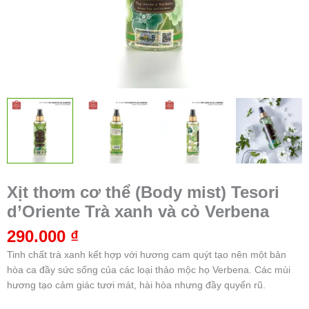
Xịt thơm cơ thể (Body mist) Tesori
d’Oriente Trà xanh và cỏ Verbena
290.000
₫
Tinh chất trà xanh kết hợp với hương cam quýt tạo nên một bản
hòa ca đầy sức sống của các loại thảo mộc họ Verbena. Các mùi
hương tạo cảm giác tươi mát, hài hòa nhưng đầy quyến rũ.