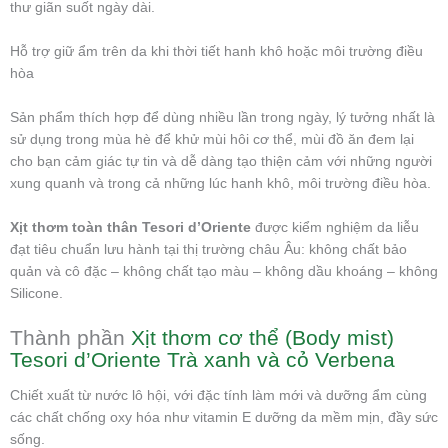
thư giãn suốt ngày dài.
Hỗ trợ giữ ẩm trên da khi thời tiết hanh khô hoặc môi trường điều
hòa
Sản phẩm thích hợp để dùng nhiều lần trong ngày, lý tưởng nhất là
sử dụng trong mùa hè để khử mùi hôi cơ thể, mùi đồ ăn đem lại
cho bạn cảm giác tự tin và dễ dàng tạo thiện cảm với những người
xung quanh và trong cả những lúc hanh khô, môi trường điều hòa.
Xịt thơm toàn thân Tesori d’Oriente
được kiểm nghiệm da liễu
đạt tiêu chuẩn lưu hành tại thị trường châu Âu: không chất bảo
quản và cô đặc – không chất tạo màu – không dầu khoáng – không
Silicone.
Thành phần
Xịt thơm cơ thể (Body mist)
Tesori d’Oriente Trà xanh và cỏ Verbena
Chiết xuất từ nước lô hội, với đặc tính làm mới và dưỡng ẩm cùng
các chất chống oxy hóa như vitamin E dưỡng da mềm mịn, đầy sức
sống.