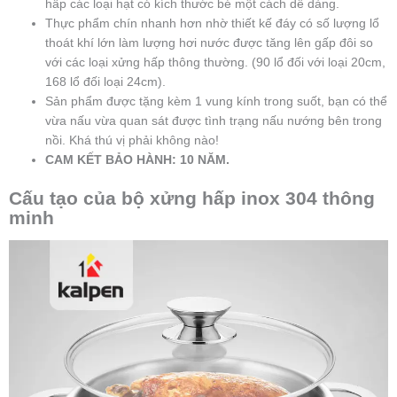
hấp các loại hạt có kích thước bé một cách dễ dàng.
Thực phẩm chín nhanh hơn nhờ thiết kế đáy có số lượng lổ
thoát khí lớn làm lượng hơi nước được tăng lên gấp đôi so
với các loại xửng hấp thông thường. (90 lổ đối với loại 20cm,
168 lổ đối loại 24cm).
Sản phẩm được tặng kèm 1 vung kính trong suốt, bạn có thể
vừa nấu vừa quan sát được tình trạng nấu nướng bên trong
nồi. Khá thú vị phải không nào!
CAM KẾT BẢO HÀNH: 10 NĂM.
Cấu tạo của bộ xửng hấp inox 304 thông
minh