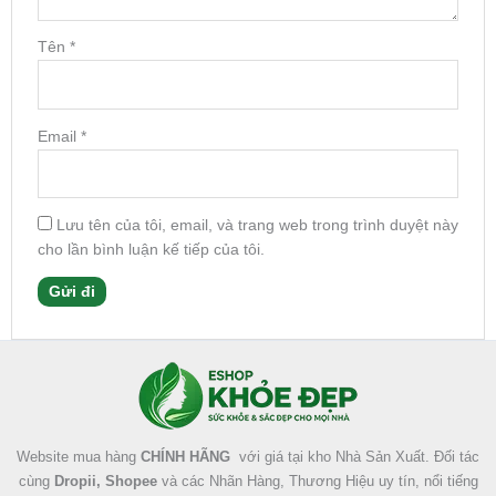
Tên
*
Email
*
Lưu tên của tôi, email, và trang web trong trình duyệt này
cho lần bình luận kế tiếp của tôi.
Facebook
Instagram
Tumblr
X
Website mua hàng
CHÍNH HÃNG
với giá tại kho Nhà Sản Xuất. Đối tác
cùng
Dropii, Shopee
và các Nhãn Hàng, Thương Hiệu uy tín, nổi tiếng