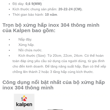
Độ dày:
0,6 9(MM)
Kích thước chung sản phẩm:
20-22-24 (CM).
Thời gian bảo hành:
10 năm
.
Trọn bộ xửng hấp inox 304 thông minh
của Kalpen bao gồm:
Nắp đậy.
Xửng hấp.
Nồi chứa nước.
Kích thước (Size): Từ 20cm, 22cm, 24cm. Có thể hoàn
toàn đáp ứng yêu cầu sử dụng của người dùng, từ gia đình
cho đến kinh doanh. Để tăng năng suất hấp, Bạn có thể xếp
chồng lên thành 2 hoặc 3 tầng hấp cùng kích thước.
Công dụng nổi bật nhất của bộ xửng hấp
inox 304 thông minh