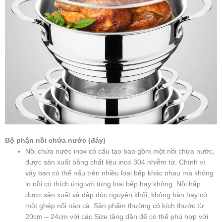
Bộ phận nồi chứa nước (đáy)
Nồi chứa nước inox có cấu tạo bao gồm một nồi chứa nước,
được sản xuất bằng chất liệu inox 304 nhiễm từ. Chính vì
vậy bạn có thể nấu trên nhiều loại bếp khác nhau mà không
lo nồi có thích ứng với từng loại bếp hay không. Nồi hấp
được sản xuất và dập đúc nguyên khối, không hàn hay có
một ghép nối nào cả. Sản phẩm thường có kích thước từ
20cm – 24cm với các Size tăng dần để có thể phù hợp với