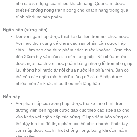
nhu cầu sử dụng của nhiều khách hàng. Quai cầm được
thiết kế chống nóng tránh bỏng cho khách hàng trong quá
trình sử dụng sản phẩm.
Ngăn hấp (xửng hấp)
Đối với ngăn hấp được thiết kế đặt liền trên nồi chứa nước.
Với mục đích dùng để chứa các sản phẩm cần được hấp
chín. Làm sao cho thực phẩm cách nước khoảng 13cm cho
đến 23cm tuy vào các size của xửng hấp. Nồi chứa nước
được ngăn cách với thực phẩm bằng những lỗ tròn nhỏ giúp
lưu thông hơi nước từ nồi chứa nước lên phía trên. Bạn có
thể xếp các ngăn thành nhiều tầng để có thể hấp được
nhiều món ăn khác nhau theo mỗi tầng hấp.
Nắp hấp
Với phần nắp của xửng hấp, được thể kế theo hình tròn,
đường viền bên ngoài được dập đúc theo các size sao cho
vừa khớp với ngăn hấp của xửng. Giups đảm bảo xửng có
thể đậy kín hơi để thực phẩm có thể chin nhanh. Phần tay
cầm nắp được cách nhiệt chống nóng, bỏng khi cầm nắm