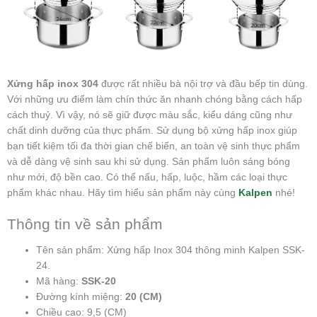
Xửng hấp inox 304
được rất nhiều bà nội trợ và đầu bếp tin dùng.
Với những ưu điểm làm chín thức ăn nhanh chóng bằng cách hấp
cách thuỷ. Vì vậy, nó sẽ giữ được màu sắc, kiểu dáng cũng như
chất dinh dưỡng của thực phẩm. Sử dụng bộ xửng hấp inox giúp
bạn tiết kiệm tối đa thời gian chế biến, an toàn vệ sinh thực phẩm
và dễ dàng vệ sinh sau khi sử dụng. Sản phẩm luôn sáng bóng
như mới, độ bền cao. Có thể nấu, hấp, luộc, hầm các loại thực
phẩm khác nhau. Hãy tìm hiểu sản phẩm này cùng
Kalpen
nhé!
Thông tin về sản phẩm
Tên sản phẩm: Xửng hấp Inox 304 thông minh Kalpen SSK-
24.
Mã hàng:
SSK-20
Đường kính miệng:
20 (CM)
Chiều cao: 9,5 (CM)