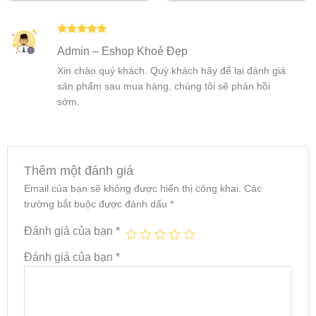
Được xếp
Admin – Eshop Khoẻ Đẹp
hạng
5
5
sao
Xin chào quý khách. Quý khách hãy để lại đánh giá
sản phẩm sau mua hàng, chúng tôi sẽ phản hồi
sớm.
Thêm một đánh giá
Email của bạn sẽ không được hiển thị công khai.
Các
trường bắt buộc được đánh dấu
*
Đánh giá của bạn
*
Đánh giá của bạn
*