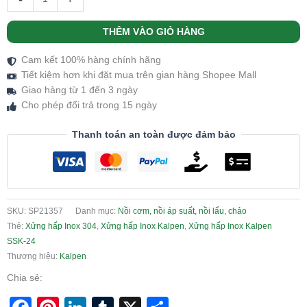
THÊM VÀO GIỎ HÀNG
Cam kết 100% hàng chính hãng
Tiết kiệm hơn khi đặt mua trên gian hàng Shopee Mall
Giao hàng từ 1 đến 3 ngày
Cho phép đổi trả trong 15 ngày
Thanh toán an toàn được đảm bảo
SKU:
SP21357
Danh mục:
Nồi cơm, nồi áp suất, nồi lẩu, chảo
Thẻ:
Xửng hấp Inox 304
,
Xửng hấp Inox Kalpen
,
Xửng hấp Inox Kalpen
SSK-24
Thương hiệu:
Kalpen
Chia sẻ: