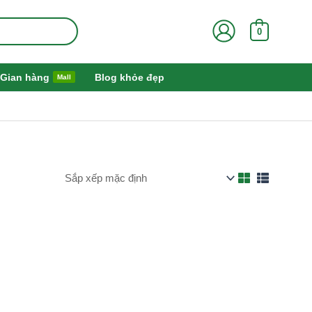
0
Gian hàng
Blog khỏe đẹp
Mall