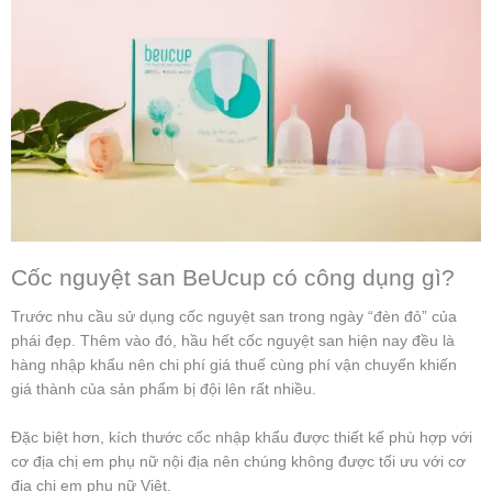
Cốc nguyệt san BeUcup có công dụng gì?
Trước nhu cầu sử dụng cốc nguyệt san trong ngày “đèn đỏ” của
phái đẹp. Thêm vào đó, hầu hết cốc nguyệt san hiện nay đều là
hàng nhập khẩu nên chi phí giá thuế cùng phí vận chuyển khiến
giá thành của sản phẩm bị đội lên rất nhiều.
Đặc biệt hơn, kích thước cốc nhập khẩu được thiết kế phù hợp với
cơ địa chị em phụ nữ nội địa nên chúng không được tối ưu với cơ
địa chị em phụ nữ Việt.