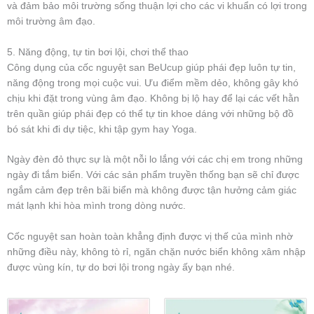
và đảm bảo môi trường sống thuận lợi cho các vi khuẩn có lợi trong
môi trường âm đạo.
5. Năng động, tự tin bơi lội, chơi thể thao
Công dụng của cốc nguyệt san BeUcup giúp phái đẹp luôn tự tin,
năng động trong mọi cuộc vui. Ưu điểm mềm dẻo, không gây khó
chịu khi đặt trong vùng âm đạo. Không bị lộ hay để lại các vết hằn
trên quần giúp phái đẹp có thể tự tin khoe dáng với những bộ đồ
bó sát khi đi dự tiệc, khi tập gym hay Yoga.
Ngày đèn đỏ thực sự là một nỗi lo lắng với các chị em trong những
ngày đi tắm biển. Với các sản phẩm truyền thống bạn sẽ chỉ được
ngắm cảm đẹp trên bãi biển mà không được tận hưởng cảm giác
mát lạnh khi hòa mình trong dòng nước.
Cốc nguyệt san hoàn toàn khẳng định được vị thế của mình nhờ
những điều này, không tò rỉ, ngăn chặn nước biển không xâm nhập
được vùng kín, tự do bơi lội trong ngày ấy bạn nhé.