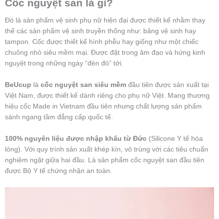
Cốc nguyệt san là gì?
Đó là sản phẩm vệ sinh phụ nữ hiện đại được thiết kế nhằm thay
thế các sản phẩm vệ sinh truyền thống như: băng vệ sinh hay
tampon. Cốc được thiết kế hình phễu hay giống như một chiếc
chuông nhỏ siêu mềm mại. Được đặt trong âm đạo và hứng kinh
nguyệt trong những ngày “đèn đỏ” tới.
BeUcup
là
cốc nguyệt san siêu mềm
đầu tiên được sản xuất tại
Việt Nam, được thiết kế dành riêng cho phụ nữ Việt. Mang thương
hiệu cốc Made in Vietnam đầu tiên nhưng chất lượng sản phẩm
sánh ngang tầm đẳng cấp quốc tế.
100% nguyên liệu được nhập khẩu từ Đức
(Silicone Y tế hóa
lỏng). Với quy trình sản xuất khép kín, vô trùng với các tiêu chuẩn
nghiêm ngặt giữa hai đầu. Là sản phẩm cốc nguyệt san đầu tiên
được Bộ Y tế chứng nhận an toàn.