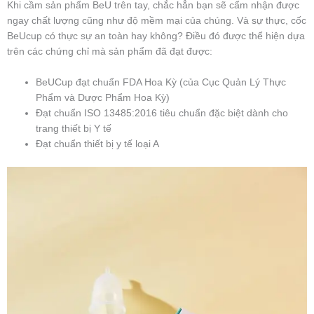
Khi cầm sản phẩm BeU trên tay, chắc hẳn bạn sẽ cẩm nhận được
ngay chất lượng cũng như độ mềm mại của chúng. Và sự thực, cốc
BeUcup có thực sự an toàn hay không? Điều đó được thể hiện dựa
trên các chứng chỉ mà sản phẩm đã đạt được:
BeUCup đạt chuẩn FDA Hoa Kỳ (của Cục Quản Lý Thực
Phẩm và Dược Phẩm Hoa Kỳ)
Đạt chuẩn ISO 13485:2016 tiêu chuẩn đặc biệt dành cho
trang thiết bị Y tế
Đạt chuẩn thiết bị y tế loại A