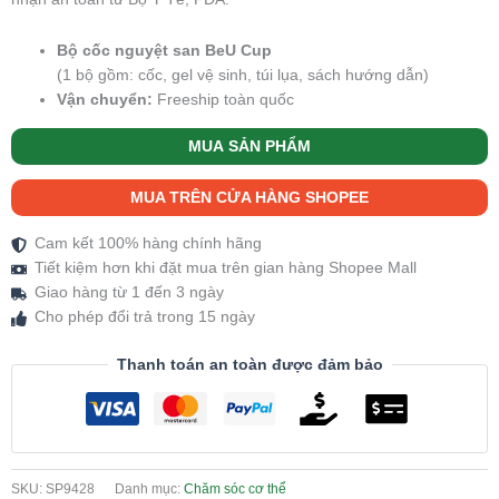
Bộ cốc nguyệt san BeU Cup
(1 bộ gồm: cốc, gel vệ sinh, túi lụa, sách hướng dẫn)
Vận chuyển:
Freeship toàn quốc
MUA SẢN PHẨM
MUA TRÊN CỬA HÀNG SHOPEE
Cam kết 100% hàng chính hãng
Tiết kiệm hơn khi đặt mua trên gian hàng Shopee Mall
Giao hàng từ 1 đến 3 ngày
Cho phép đổi trả trong 15 ngày
Thanh toán an toàn được đảm bảo
SKU:
SP9428
Danh mục:
Chăm sóc cơ thể