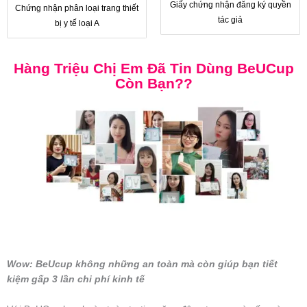
Giấy chứng nhận đăng ký quyền
Chứng nhận phân loại trang thiết
tác giả
bị y tế loại A
Hàng Triệu Chị Em Đã Tin Dùng BeUCup
Còn Bạn??
Wow: BeUcup không những an toàn mà còn giúp bạn tiết
kiệm gấp 3 lần chi phí kinh tế