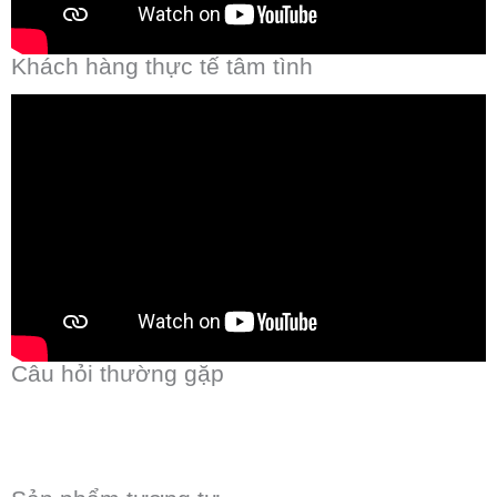
Khách hàng thực tế tâm tình
Câu hỏi thường gặp