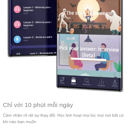
Chỉ với 10 phút mỗi ngày
Cảm nhận rõ rệt sự thay đổi. Học linh hoạt mọi lúc mọi nơi bất cứ
khi nào bạn muốn