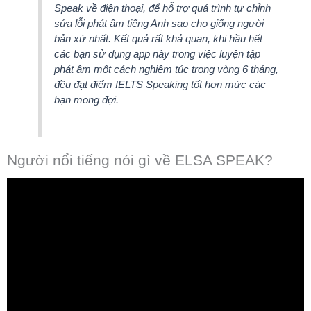
Speak về điện thoại, để hỗ trợ quá trình tự chỉnh
sửa lỗi phát âm tiếng Anh sao cho giống người
bản xứ nhất. Kết quả rất khả quan, khi hầu hết
các bạn sử dụng app này trong việc luyện tập
phát âm một cách nghiêm túc trong vòng 6 tháng,
đều đạt điểm IELTS Speaking tốt hơn mức các
bạn mong đợi.
Người nổi tiếng nói gì về ELSA SPEAK?