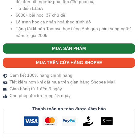
đổi đến bất ngờ từ phát âm đến phản xạ.
Từ điển ELSA
6000+ bài học, 37 chủ đề
Lộ trình học cá nhân hoá theo trình độ
Tặng tài khoản Toomva học tiếng Anh qua phim song ngữ 1
năm trị giá 200k
MUA SẢN PHẨM
MUA TRÊN CỬA HÀNG SHOPEE
Cam kết 100% hàng chính hãng
Tiết kiệm hơn khi đặt mua trên gian hàng Shopee Mall
Giao hàng từ 1 đến 3 ngày
Cho phép đổi trả trong 15 ngày
Thanh toán an toàn được đảm bảo