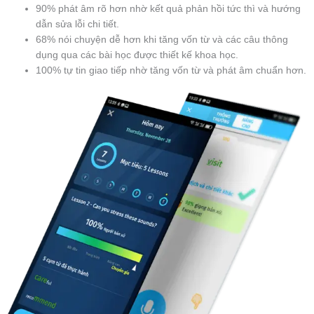
90% phát âm rõ hơn nhờ kết quả phản hồi tức thì và hướng
dẫn sửa lỗi chi tiết.
68% nói chuyện dễ hơn khi tăng vốn từ và các câu thông
dụng qua các bài học được thiết kế khoa học.
100% tự tin giao tiếp nhờ tăng vốn từ và phát âm chuẩn hơn.