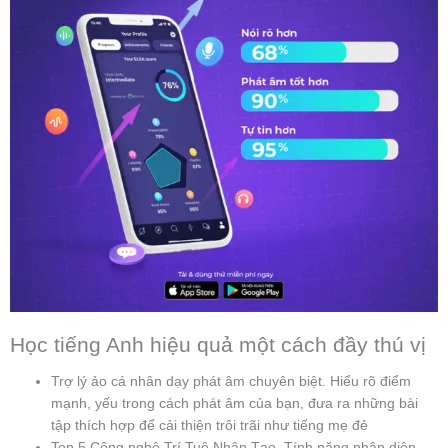
Học tiếng Anh hiệu quả một cách đầy thú vị
Trợ lý ảo cá nhân dạy phát âm chuyên biệt. Hiểu rõ điểm
mạnh, yếu trong cách phát âm của bạn, đưa ra những bài
tập thích hợp để cải thiện trôi trãi như tiếng mẹ đẻ
Top 5 Công nghệ Trí Tuệ Nhân Tạo. Tính năng nhận diện