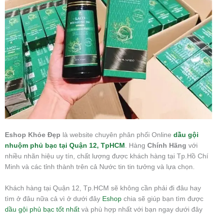
Eshop Khỏe Đẹp
là website chuyên phân phối Online
dầu gội
nhuộm phủ bạc tại Quận 12, TpHCM
. Hàng
Chính Hãng
với
nhiều nhãn hiệu uy tín, chất lượng được khách hàng tại Tp.Hồ Chí
Minh và các tỉnh thành trên cả Nước tin tin tưởng và lựa chọn.
Khách hàng tại Quận 12, Tp.HCM sẽ không cần phải đi đâu hay
tìm ở đâu nữa cả vì ở dưới đây
Eshop
chia sẽ giúp bạn tìm được
dầu gội phủ bạc tốt nhất
và phù hợp nhất với bạn ngay dưới đây