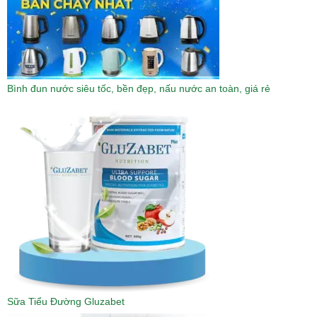
Bình đun nước siêu tốc, bền đẹp, nấu nước an toàn, giá rẻ
Sữa Tiểu Đường Gluzabet