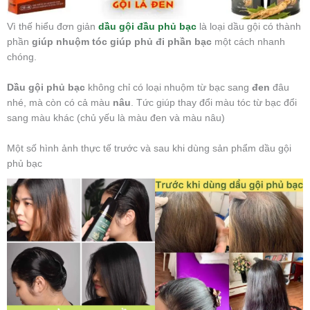
Vì thế hiểu đơn giản
dầu gội đầu phủ bạc
là loại dầu gội có thành
phần
giúp nhuộm tóc giúp phủ đi phần bạc
một cách nhanh
chóng.
Dầu gội phủ bạc
không chỉ có loại nhuộm từ bạc sang
đen
đâu
nhé, mà còn có cả màu
nâu
. Tức giúp thay đổi màu tóc từ bạc đổi
sang màu khác (chủ yếu là màu đen và màu nâu)
Một số hình ảnh thực tế trước và sau khi dùng sản phẩm dầu gội
phủ bạc