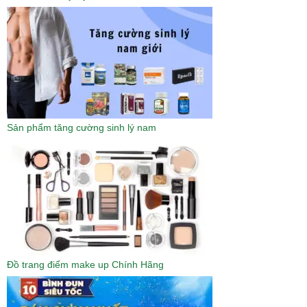
₫
.
Sản phẩm tăng cường sinh lý nam
Đồ trang điểm make up Chính Hãng