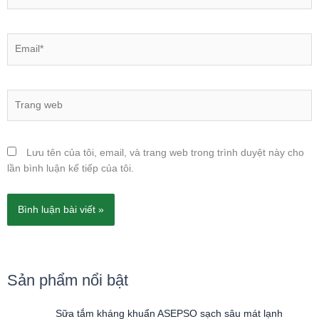
Email*
Trang
web
Lưu tên của tôi, email, và trang web trong trình duyệt này cho
lần bình luận kế tiếp của tôi.
Sản phẩm nổi bật
G
G
Sữa tắm kháng khuẩn ASEPSO sạch sâu mát lạnh