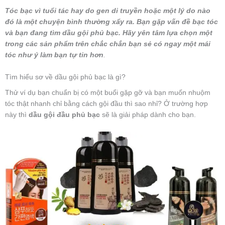
Tóc bạc vì tuổi tác hay do gen di truyền hoặc một lý do nào
đó là một chuyện bình thường xẩy ra. Bạn gặp vấn đề bạc tóc
và bạn đang tìm dầu gội phủ bạc. Hãy yên tâm lựa chọn một
trong các sản phẩm trên chắc chắn bạn sẻ có ngay một mái
tóc như ý làm bạn tự tin hơn
.
Tìm hiểu sơ về dầu gội phủ bạc là gì?
Thử ví dụ bạn chuẩn bị có một buổi gặp gỡ và bạn muốn nhuộm
tóc thật nhanh chỉ bằng cách gội đầu thì sao nhỉ? Ở trường hợp
này thì
dầu gội đầu phủ bạc
sẽ là giải pháp dành cho bạn.