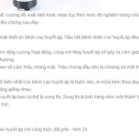
hể, cường độ xuất hiện khác nhau tùy theo mức độ nghiêm trọng của
riệu chứng sau đây:
 mật thiết tới bệnh cao huyết áp. Hầu hết bệnh nhân cao huyết áp đều
im tăng cường hoạt động, cùng với tăng huyết áp sẽ gây ra cảm giác
 thường.
ạn sẽ cảm thấy chóng mặt. Triệu chứng đầu tiên là choáng và mất t
ổ biến nhất của bệnh cao huyết áp là buồn nôn, ói mửa kèm theo đa
ông giống nhau.
yết áp bạn có thể bị song thị. Song thị là tình trạng nhìn một thành h
n mờ.