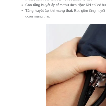
Cao tăng huyết áp tâm thu đơn độc:
Khi chỉ có hu
Tăng huyết áp khi mang thai:
Bao gồm tăng huyết á
đoạn mang thai.