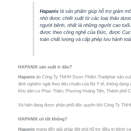
Hapanix
là sản phẩm giúp hỗ trợ giảm mỡ
nhờ được chiết xuất từ các loại thảo dược
người bệnh, nhất là những người cao tuổ
được theo công nghệ của Đức, được Cục
toàn chất lượng và cấp phép lưu hành toà
HAPANIX sản xuất ở đâu?
Hapanix
do Công Ty TNHH Dược Phẩm Tradiphar sản xuất t
định nghiêm ngặt theo tiêu chuẩn của Bộ Y tế, không dùng 
Khu dân cư Phục Thiện, Phường Hoàng Tiến, Thành phố Ch
Và hiện đang được phân phối độc quyền bởi Công Ty TNHH
HAPANIX có tốt không?
Hapanix
mang đến giải pháp đột phá hỗ trợ điều trị bệnh c