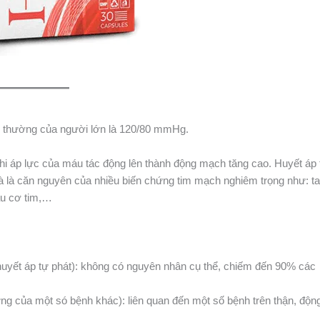
h thường của người lớn là 120/80 mmHg.
khi áp lực của máu tác động lên thành động mạch tăng cao. Huyết áp
và là căn nguyên của nhiều biến chứng tim mạch nghiêm trọng như: ta
áu cơ tim,…
huyết áp tự phát): không có nguyên nhân cụ thể, chiếm đến 90% các
ứng của một só bệnh khác): liên quan đến một số bệnh trên thận, độn