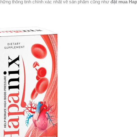
ó những thông tinh chính xác nhất về sản phẩm cũng như
đặt mua Hap