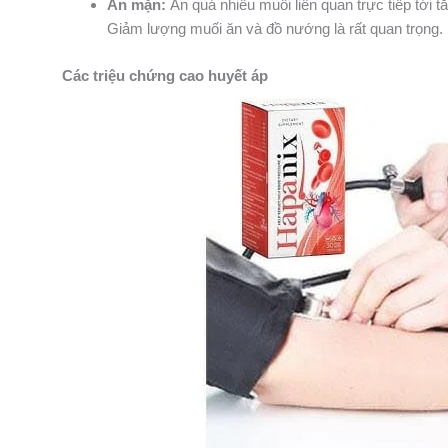
Ăn mặn:
Ăn quá nhiều muối liên quan trực tiếp tới 
Giảm lượng muối ăn và đồ nướng là rất quan trọng.
Các triệu chứng cao huyết áp