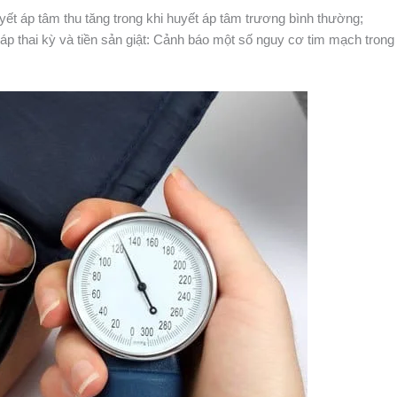
yết áp tâm thu tăng trong khi huyết áp tâm trương bình thường;
p thai kỳ và tiền sản giật: Cảnh báo một số nguy cơ tim mạch trong 