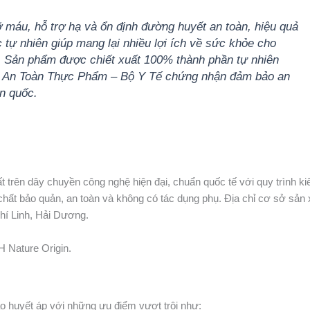
 máu, hỗ trợ hạ và ổn định đường huyết an toàn, hiệu quả
 tự nhiên giúp mang lại nhiều lợi ích về sức khỏe cho
i. Sản phẩm được chiết xuất 100% thành phần tự nhiên
 An Toàn Thực Phẩm – Bộ Y Tế chứng nhận đảm bảo an
n quốc.
rên dây chuyền công nghệ hiện đại, chuẩn quốc tế với quy trình k
chất bảo quản, an toàn và không có tác dụng phụ. Địa chỉ cơ sở sản 
í Linh, Hải Dương.
 Nature Origin.
ao huyết áp với những ưu điểm vượt trội như: