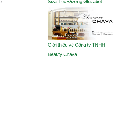
Sữa Tiểu Đường Gluzabet
p.
Giới thiệu về Công ty TNHH
Beauty Chava