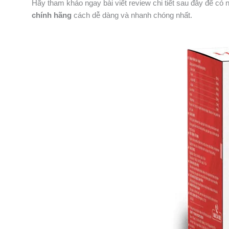
Hãy tham khảo ngay bài viết review chi tiết sau đây để c
chính hãng
cách dễ dàng và nhanh chóng nhất.