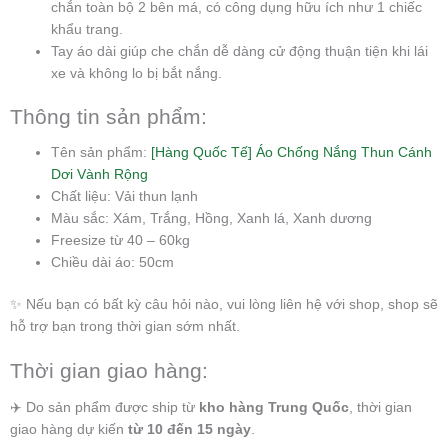
chắn toàn bộ 2 bên má, có công dụng hữu ích như 1 chiếc
khẩu trang.
Tay áo dài giúp che chắn dễ dàng cử động thuận tiện khi lái
xe và không lo bị bắt nắng.
Thông tin sản phẩm:
Tên sản phẩm:
[Hàng Quốc Tế] Áo Chống Nắng Thun Cánh
Dơi Vành Rộng
Chất liệu: Vải thun lạnh
Màu sắc: Xám, Trắng, Hồng, Xanh lá, Xanh dương
Freesize từ 40 – 60kg
Chiều dài áo: 50cm
✨ Nếu bạn có bất kỳ câu hỏi nào, vui lòng liên hệ với shop, shop sẽ
hỗ trợ bạn trong thời gian sớm nhất.
Thời gian giao hàng:
✈️ Do sản phẩm được ship từ
kho hàng Trung Quốc
, thời gian
giao hàng dự kiến
từ 10 đến 15 ngày
.