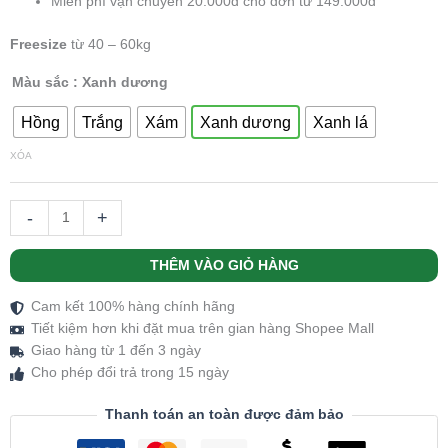
Miễn phí vận chuyển 20.000đ cho đơn từ 149.000đ
Freesize
từ 40 – 60kg
Màu sắc
: Xanh dương
Hồng
Trắng
Xám
Xanh dương
Xanh lá
XÓA
-
+
THÊM VÀO GIỎ HÀNG
Cam kết 100% hàng chính hãng
Tiết kiệm hơn khi đặt mua trên gian hàng Shopee Mall
Giao hàng từ 1 đến 3 ngày
Cho phép đổi trả trong 15 ngày
Thanh toán an toàn được đảm bảo