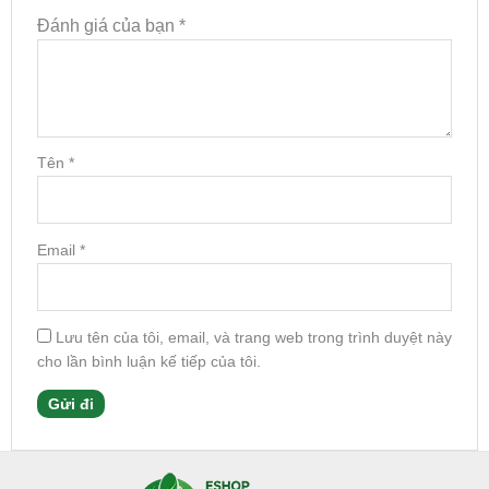
Đánh giá của bạn
*
Tên
*
Email
*
Lưu tên của tôi, email, và trang web trong trình duyệt này
cho lần bình luận kế tiếp của tôi.
Facebook
Instagram
Tumblr
X