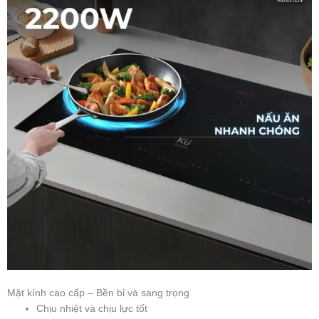
Mặt kính cao cấp – Bền bỉ và sang trọng
Chịu nhiệt và chịu lực tốt