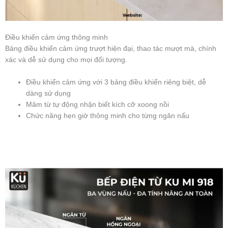
Điều khiển cảm ứng thông minh
Bảng điều khiển cảm ứng trượt hiện đại, thao tác mượt mà, chính
xác và dễ sử dụng cho mọi đối tượng.
Điều khiển cảm ứng với 3 bảng điều khiển riêng biệt, dễ
dàng sử dụng
Mâm từ tự động nhận biết kích cỡ xoong nồi
Chức năng hẹn giờ thông minh cho từng ngăn nấu