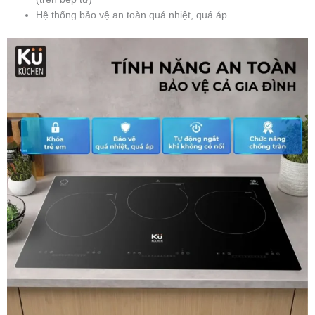
Hệ thống bảo vệ an toàn quá nhiệt, quá áp.