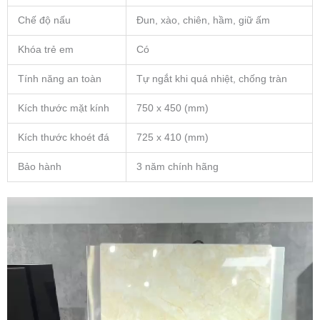
Chế độ nấu
Đun, xào, chiên, hầm, giữ ấm
Khóa trẻ em
Có
Tính năng an toàn
Tự ngắt khi quá nhiệt, chống tràn
Kích thước mặt kính
750 x 450 (mm)
Kích thước khoét đá
725 x 410 (mm)
Bảo hành
3 năm chính hãng
Trình
chơi
Video