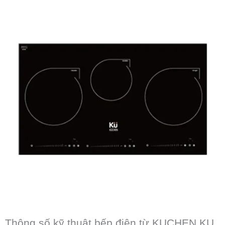
Thông số kỹ thuật bếp điện từ KUCHEN KU