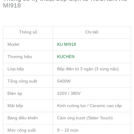
MI918
Thông số
Chi tiết
Model
KU MI918
Thương hiệu
KUCHEN
Loại bếp
Bếp điện từ 3 ngăn (3 vùng nấu)
Tổng công suất
5400W
Điện áp
220V / 380V
Mặt bếp
Kính cường lực / Ceramic cao cấp
Bảng điều khiển
Cảm ứng trượt (Slider Touch)
Mức công suất
9 – 10 mức