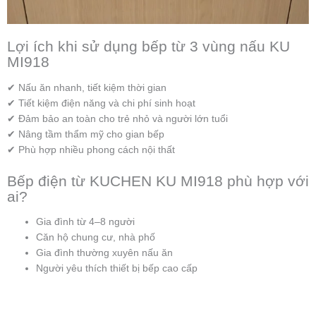
Lợi ích khi sử dụng bếp từ 3 vùng nấu KU
MI918
✔ Nấu ăn nhanh, tiết kiệm thời gian
✔ Tiết kiệm điện năng và chi phí sinh hoạt
✔ Đảm bảo an toàn cho trẻ nhỏ và người lớn tuổi
✔ Nâng tầm thẩm mỹ cho gian bếp
✔ Phù hợp nhiều phong cách nội thất
Bếp điện từ KUCHEN KU MI918 phù hợp với
ai?
Gia đình từ 4–8 người
Căn hộ chung cư, nhà phố
Gia đình thường xuyên nấu ăn
Người yêu thích thiết bị bếp cao cấp