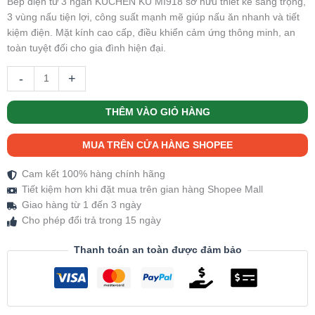
Bếp điện từ 3 ngăn KUCHEN KU MI918 sở hữu thiết kế sang trọng,
3 vùng nấu tiện lợi, công suất mạnh mẽ giúp nấu ăn nhanh và tiết
kiệm điện. Mặt kính cao cấp, điều khiển cảm ứng thông minh, an
toàn tuyệt đối cho gia đình hiện đại.
-
+
THÊM VÀO GIỎ HÀNG
MUA TRÊN CỬA HÀNG SHOPEE
Cam kết 100% hàng chính hãng
Tiết kiệm hơn khi đặt mua trên gian hàng Shopee Mall
Giao hàng từ 1 đến 3 ngày
Cho phép đổi trả trong 15 ngày
Thanh toán an toàn được đảm bảo