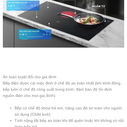
An toàn tuyệt đối cho gia đình
Bếp điện được cài mặc định ở chế độ an toàn nhất (khi khởi động
bếp luôn ở chế độ công suất trung bình, đảm bảo độ ổn định
nguồn điện cho mọi gia đình)
Bếp có chế độ khóa trẻ em, nâng cao độ an toàn cho người
sử dụng (Child lock)
Tính năng tắt bếp an toàn khi để quên hoặc khi không có nồi
(trên bếp từ)