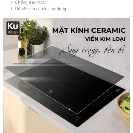
Chống trầy xước
Dễ vệ sinh sau khi sử dụng