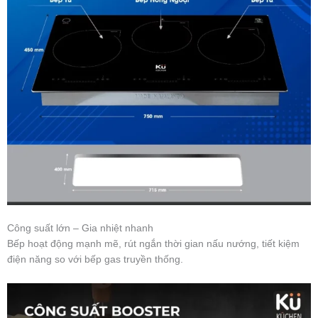
Công suất lớn – Gia nhiệt nhanh
Bếp hoạt động mạnh mẽ, rút ngắn thời gian nấu nướng, tiết kiệm
điện năng so với bếp gas truyền thống.