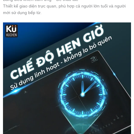
Thiết kế giao diện trực quan, phù hợp cả người lớn tuổi và người
mới sử dụng bếp từ.