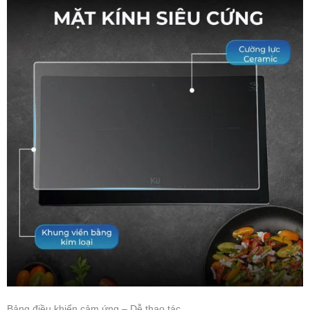
Bảng điều khiển cảm ứng – Dễ thao tác