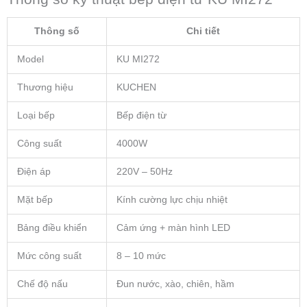
Thông số
Chi tiết
Model
KU MI272
Thương hiệu
KUCHEN
Loại bếp
Bếp điện từ
Công suất
4000W
Điện áp
220V – 50Hz
Mặt bếp
Kính cường lực chịu nhiệt
Bảng điều khiển
Cảm ứng + màn hình LED
Mức công suất
8 – 10 mức
Chế độ nấu
Đun nước, xào, chiên, hầm