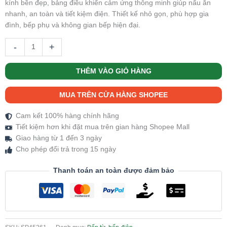
kính bền đẹp, bảng điều khiển cảm ứng thông minh giúp nấu ăn
nhanh, an toàn và tiết kiệm điện. Thiết kế nhỏ gọn, phù hợp gia
đình, bếp phụ và không gian bếp hiện đại.
-
+
THÊM VÀO GIỎ HÀNG
MUA TRÊN CỬA HÀNG SHOPEE
Cam kết 100% hàng chính hãng
Tiết kiệm hơn khi đặt mua trên gian hàng Shopee Mall
Giao hàng từ 1 đến 3 ngày
Cho phép đổi trả trong 15 ngày
Thanh toán an toàn được đảm bảo