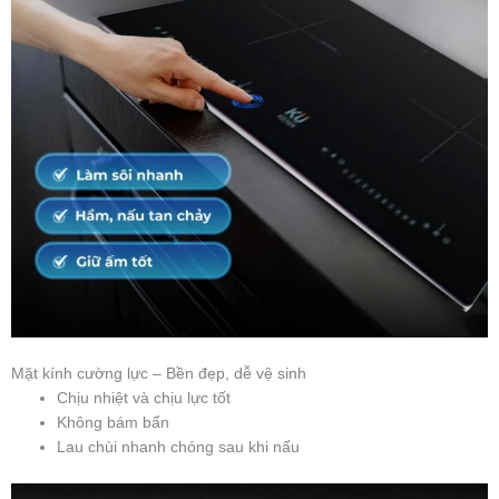
Mặt kính cường lực – Bền đẹp, dễ vệ sinh
Chịu nhiệt và chịu lực tốt
Không bám bẩn
Lau chùi nhanh chóng sau khi nấu