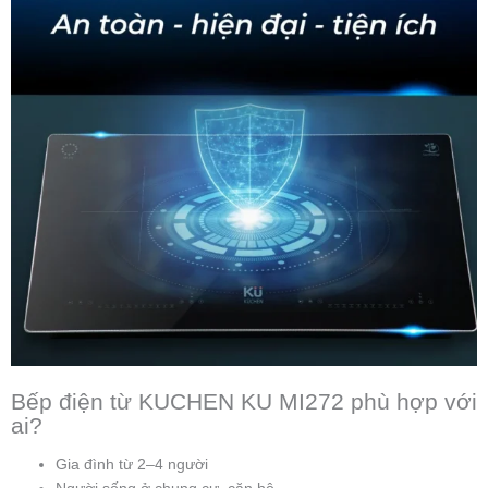
Bếp điện từ KUCHEN KU MI272 phù hợp với
ai?
Gia đình từ 2–4 người