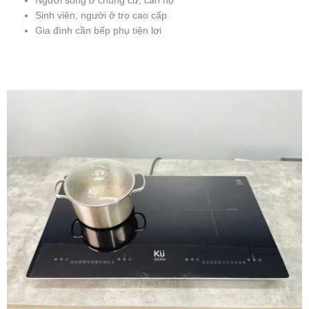
Người sống ở chung cư, căn hộ
Sinh viên, người ở trọ cao cấp
Gia đình cần bếp phụ tiện lợi