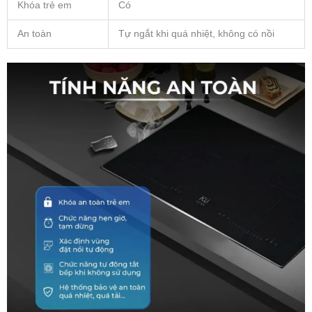
Khóa trẻ em
Có
An toàn
Tự ngắt khi quá nhiệt, không có nồi