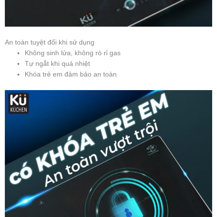
An toàn tuyệt đối khi sử dụng
Không sinh lửa, không rò rỉ gas
Tự ngắt khi quá nhiệt
Khóa trẻ em đảm bảo an toàn