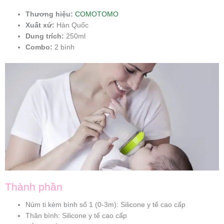
Thương hiệu:
COMOTOMO
Xuất xứ:
Hàn Quốc
Dung trích:
250ml
Combo:
2 bình
Thành phần
Núm ti kèm bình số 1 (0-3m): Silicone y tế cao cấp
Thân bình: Silicone y tế cao cấp