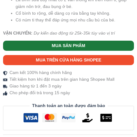
giảm nôn trớ, đau bụng ở bé.
Cổ bình to rộng, dễ dàng cọ rửa bằng tay không.
Có núm ti thay thế đáp ứng mọi nhu cầu bú của bé.
VẬN CHUYỂN:
Dự kiến dao động từ 25k-35k tùy vào vị trí
MUA SẢN PHẨM
MUA TRÊN CỬA HÀNG SHOPEE
Cam kết 100% hàng chính hãng
Tiết kiệm hơn khi đặt mua trên gian hàng Shopee Mall
Giao hàng từ 1 đến 3 ngày
Cho phép đổi trả trong 15 ngày
Thanh toán an toàn được đảm bảo