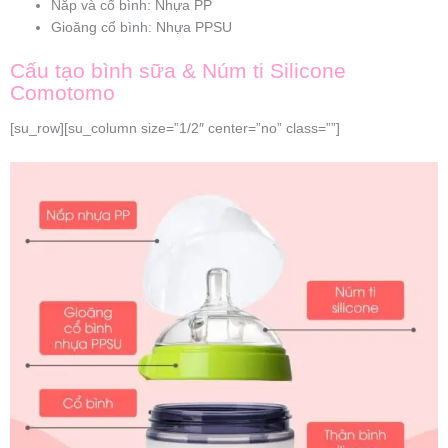
Nắp và cổ bình: Nhựa PP
Gioăng cổ bình: Nhựa PPSU
Cấu tạo bình sữa & Núm ti Silicone
Comotomo
[su_row][su_column size=”1/2″ center=”no” class=””]