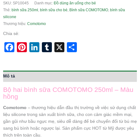
SKU:
SP10045
Danh mục:
Đồ dùng ăn uống cho bé
Thẻ:
bình sữa 250ml
,
bình sữa cho bé
,
Bình sữa COMOTOMO
,
bình sữa
silicone
Thương hiệu:
Comotomo
Chia sẻ:
Facebook
Pinterest
LinkedIn
Tumblr
X
Share
Mô tả
Bộ hai bình sữa COMOTOMO 250ml – Màu
hồng
Comotomo
– thương hiệu dẫn đầu thị trường về việc sử dụng chất
liệu silicone trong sản xuất bình sữa, cho con cảm giác mềm mại,
gần gũi như bầu ngực mẹ, siêu dễ dàng để bé chuyển đổi từ bú mẹ
sang bú bình hoặc ngược lại. Sản phẩm cực HOT từ Mỹ được yêu
thích trên toàn cầu.