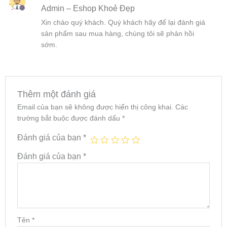
Được xếp
Admin – Eshop Khoẻ Đẹp
hạng
5
5
sao
Xin chào quý khách. Quý khách hãy để lại đánh giá
sản phẩm sau mua hàng, chúng tôi sẽ phản hồi
sớm.
Thêm một đánh giá
Email của bạn sẽ không được hiển thị công khai.
Các
trường bắt buộc được đánh dấu
*
Đánh giá của bạn
*
Đánh giá của bạn
*
Tên
*