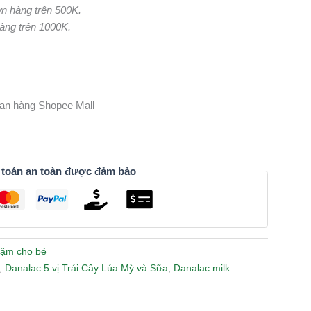
ơn hàng trên 500K.
hàng trên 1000K.
gian hàng Shopee Mall
 toán an toàn được đảm bảo
dặm cho bé
,
Danalac 5 vị Trái Cây Lúa Mỳ và Sữa
,
Danalac milk