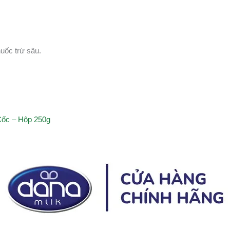
uốc trừ sâu.
Cốc – Hộp 250g