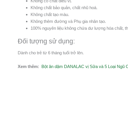
Không có chất điều vị.
Không chất bảo quản, chất nhũ hoá.
Không chất tạo màu.
Không thêm đường và Phụ gia nhân tạo.
100% nguyên liệu không chứa dư lượng hóa chất, th
Đối tượng sử dụng:
Dành cho trẻ từ 6 tháng tuổi trở lên.
Xem thêm:
Bột ăn dặm DANALAC vị Sữa và 5 Loại Ngũ 