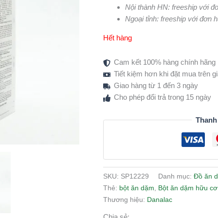
Nội thành HN: freeship với đ
Ngoại tỉnh: freeship với đơn 
Hết hàng
Cam kết 100% hàng chính hãng
Tiết kiệm hơn khi đặt mua trên 
Giao hàng từ 1 đến 3 ngày
Cho phép đổi trả trong 15 ngày
Thanh
SKU:
SP12229
Danh mục:
Đồ ăn 
Thẻ:
bột ăn dặm
,
Bột ăn dặm hữu cơ
Thương hiệu:
Danalac
Chia sẻ: