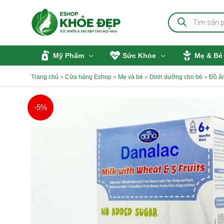
Nhảy
Tìm
tới
kiếm
sản
nội
phẩm
dung
Mỹ Phẩm
Sức Khỏe
Mẹ & Bé
Trang chủ
»
Cửa hàng Eshop
»
Mẹ và bé
»
Dinh dưỡng cho bé
»
Đồ ă
-5%