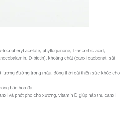
ha-tocopheryl acetate, phylloquinone, L-ascorbic acid,
yanocobalamin, D-biotin), khoáng chất (canxi cacbonat, sắt
t lượng đường trong máu, đồng thời cải thiện sức khỏe cho
hông bão hoà đa.
nxi và phốt pho cho xương, vitamin D giúp hấp thụ canxi