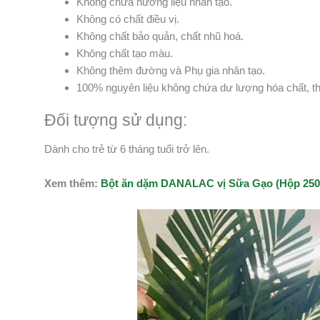
Không chứa hương liệu nhân tạo.
Không có chất điều vị.
Không chất bảo quản, chất nhũ hoá.
Không chất tạo màu.
Không thêm đường và Phụ gia nhân tạo.
100% nguyên liệu không chứa dư lượng hóa chất, th
Đối tượng sử dụng:
Dành cho trẻ từ 6 tháng tuổi trở lên.
Xem thêm:
Bột ăn dặm DANALAC vị Sữa Gạo (Hộp 25