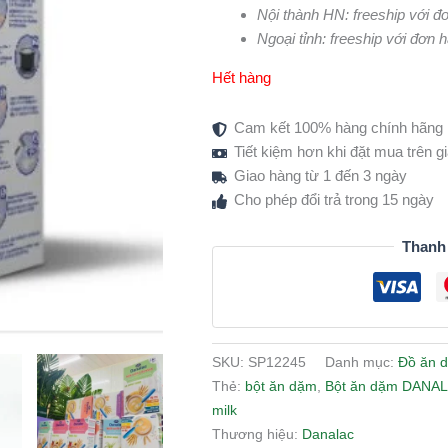
Nội thành HN: freeship với đ
Ngoại tỉnh: freeship với đơn 
Hết hàng
Cam kết 100% hàng chính hãng
Tiết kiệm hơn khi đặt mua trên 
Giao hàng từ 1 đến 3 ngày
Cho phép đổi trả trong 15 ngày
Thanh
SKU:
SP12245
Danh mục:
Đồ ăn 
Thẻ:
bột ăn dặm
,
Bột ăn dặm DANA
milk
Thương hiệu:
Danalac