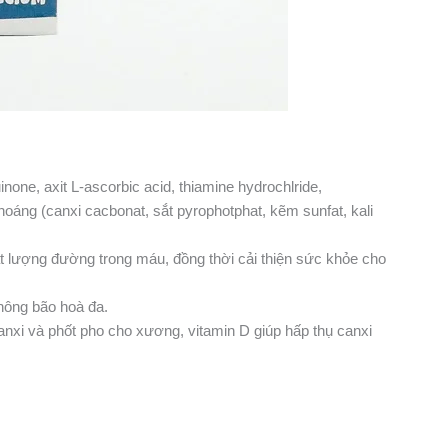
uinone, axit L-ascorbic acid, thiamine hydrochlride,
khoáng (canxi cacbonat, sắt pyrophotphat, kẽm sunfat, kali
t lượng đường trong máu, đồng thời cải thiện sức khỏe cho
hông bão hoà đa.
nxi và phốt pho cho xương, vitamin D giúp hấp thụ canxi