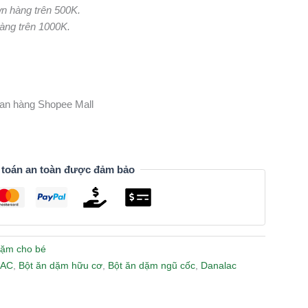
ơn hàng trên 500K.
hàng trên 1000K.
gian hàng Shopee Mall
 toán an toàn được đảm bảo
dặm cho bé
LAC
,
Bột ăn dặm hữu cơ
,
Bột ăn dặm ngũ cốc
,
Danalac