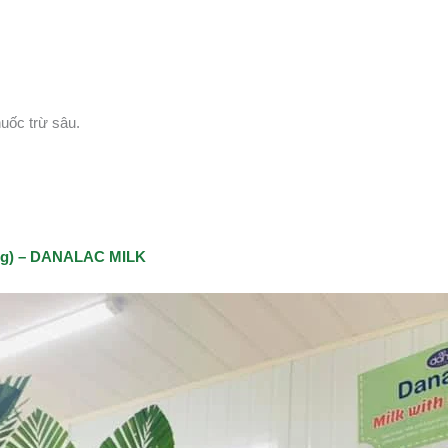
uốc trừ sâu.
0g) – DANALAC MILK