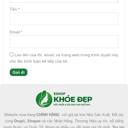
Tên
*
Email
*
Lưu tên của tôi, email, và trang web trong trình duyệt này
cho lần bình luận kế tiếp của tôi.
Facebook
Instagram
Tumblr
X
Website mua hàng
CHÍNH HÃNG
với giá tại kho Nhà Sản Xuất. Đối tác
cùng
Dropii, Shopee
và các Nhãn Hàng, Thương Hiệu uy tín, nổi tiếng
trong Nước và Quốc Tế. Mang lại nhiều ưu đãi giảm giá tốt nhất.
Trụ sở: