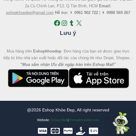
2a Cù Chính Lan, P13, Q.Tân Bình, HCM
Email:
eshopkhoedep@gmail.com
Hỗ trợ:
👨
0961 902 722
| 👩
0988 569 267
Lưu ý
Mua hàng trên
Eshopkhoedep
. Đơn hàng của bạn sẻ được giao trực
tiếp từ kho nhà sản xuất hoặc đối tác của chúng tôi như Dropii, Shopee...
"
Mua sắm nhận Ưu đãi ngập tràn trên Eshop Mall
"
@2026 Eshop Khỏe Đẹp, All right reserved
Website:
Eshop Mall
|
Eshopkhoedep.com