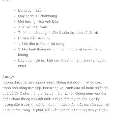
Dung tích: 320ml
Quy cách: 12 chai/thùng
Mùi hương: Hoa Anh Đào
Xuất xứ: Việt Nam
Thời hạn sử dụng: 4 đến 6 tuần tùy theo số lần xịt
Hướng dẫn sử dụng
1. Lắc đều trước khi sử dụng
2. Giữ bình thẳng đứng, nhấn mút và xịt vào khoảng
không
Bảo quản: Để nơi khô ráo, thoáng mát, tránh xa nguồn
nhiệt.
Lưu ý:
Không được xịt gần nguồn nhiệt. Không đặt dưới nhiệt độ cao,
tránh ánh nắng trực tiếp, bên trong xe, cạnh cửa sổ hoặc nhiệt độ
quá 50 độ C như thùng chứa có thể phát nổ. Không ném vào lửa
hoặc châm thủng hay đốt bình. Để xa tầm tay trẻ em. Đọc kỹ
hướng dẫn trước khi dùng, nếu dính vào mắt hoặc da, rửa sạch với
nhiều nước trong 15 phút. Nếu vẫn còn thì đến trung tâm y tế gần