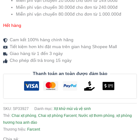
Miễn phí vận chuyển 20.000đ cho đơn từ 149.000đ
Miễn phí vận chuyển 30.000đ cho đơn từ 240.000đ
Miễn phí vận chuyển 80.000đ cho đơn từ 1.000.000đ
Hết hàng
Cam kết 100% hàng chính hãng
Tiết kiệm hơn khi đặt mua trên gian hàng Shopee Mall
Giao hàng từ 1 đến 3 ngày
Cho phép đổi trả trong 15 ngày
Thanh toán an toàn được đảm bảo
SKU:
SP33927
Danh mục:
Xịt khử mùi và vệ sinh
Thẻ:
Chai xịt phòng
,
Chai xịt phòng Farcent
,
Nước xịt thơm phòng
,
xịt phòng
hương hoa anh đào
Thương hiệu:
Farcent
Chia sẻ: