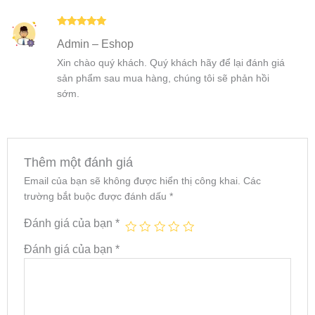
Được xếp
Admin – Eshop
hạng
5
5
sao
Xin chào quý khách. Quý khách hãy để lại đánh giá
sản phẩm sau mua hàng, chúng tôi sẽ phản hồi
sớm.
Thêm một đánh giá
Email của bạn sẽ không được hiển thị công khai.
Các
trường bắt buộc được đánh dấu
*
Đánh giá của bạn
*
Đánh giá của bạn
*