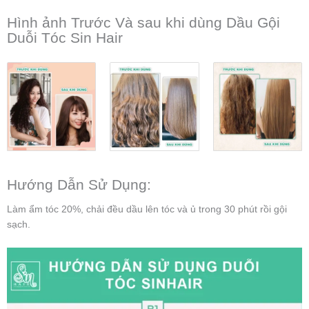
Hình ảnh Trước Và sau khi dùng Dầu Gội
Duỗi Tóc Sin Hair
Hướng Dẫn Sử Dụng:
Làm ẩm tóc 20%, chải đều dầu lên tóc và ủ trong 30 phút rồi gội
sạch.