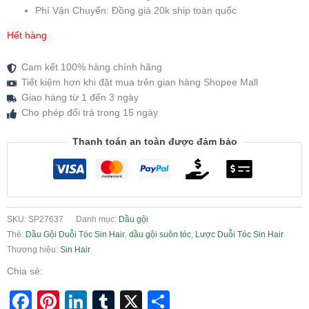
Phí Vận Chuyển: Đồng giá 20k ship toàn quốc
Hết hàng
Cam kết 100% hàng chính hãng
Tiết kiệm hơn khi đặt mua trên gian hàng Shopee Mall
Giao hàng từ 1 đến 3 ngày
Cho phép đổi trả trong 15 ngày
Thanh toán an toàn được đảm bảo
SKU:
SP27637
Danh mục:
Dầu gội
Thẻ:
Dầu Gội Duỗi Tóc Sin Hair
,
dầu gội suôn tóc
,
Lược Duỗi Tóc Sin Hair
Thương hiệu:
Sin Hair
Chia sẻ:
Facebook
Pinterest
LinkedIn
Tumblr
X
Share