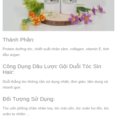
Thành Phần:
Protein dưỡng tóc, chiết suất nhân sâm, collagen, vitamin E, tinh
dầu argan
Công Dụng Dầu Lược Gội Duỗi Tóc Sin
Hair:
Duỗi thẳng tóc không cần sử dụng nhiệt, đơn giản, tiện dụng và
nhanh gọn.
Đối Tượng Sử Dụng:
Tóc uốn phồng chân nhân toạ, tóc mái uốn, tóc xoăn hư tổn, tóc
xoăn tự nhiên….