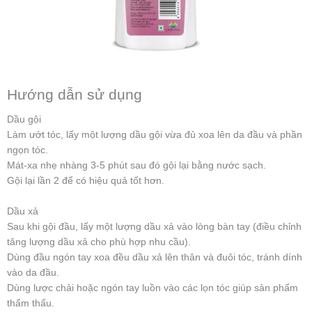
Hướng dẫn sử dụng
Dầu gội
Làm ướt tóc, lấy một lượng dầu gội vừa đủ xoa lên da đầu và phần
ngọn tóc.
Mát-xa nhẹ nhàng 3-5 phút sau đó gội lại bằng nước sạch.
Gội lại lần 2 để có hiệu quả tốt hơn.
Dầu xả
Sau khi gội đầu, lấy một lượng dầu xả vào lòng bàn tay (điều chỉnh
tăng lượng dầu xả cho phù hợp nhu cầu).
Dùng đầu ngón tay xoa đều dầu xả lên thân và đuôi tóc, tránh dính
vào da đầu.
Dùng lược chải hoặc ngón tay luồn vào các lọn tóc giúp sản phẩm
thẩm thấu.