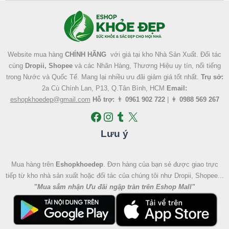
Facebook
Instagram
Tumblr
X
Website mua hàng
CHÍNH HÃNG
với giá tại kho Nhà Sản Xuất. Đối tác
cùng
Dropii, Shopee
và các Nhãn Hàng, Thương Hiệu uy tín, nổi tiếng
trong Nước và Quốc Tế. Mang lại nhiều ưu đãi giảm giá tốt nhất.
Trụ sở:
2a Cù Chính Lan, P13, Q.Tân Bình, HCM
Email:
eshopkhoedep@gmail.com
Hỗ trợ:
👨
0961 902 722
| 👩
0988 569 267
Lưu ý
Mua hàng trên
Eshopkhoedep
. Đơn hàng của bạn sẻ được giao trực
tiếp từ kho nhà sản xuất hoặc đối tác của chúng tôi như Dropii, Shopee...
"
Mua sắm nhận Ưu đãi ngập tràn trên Eshop Mall
"