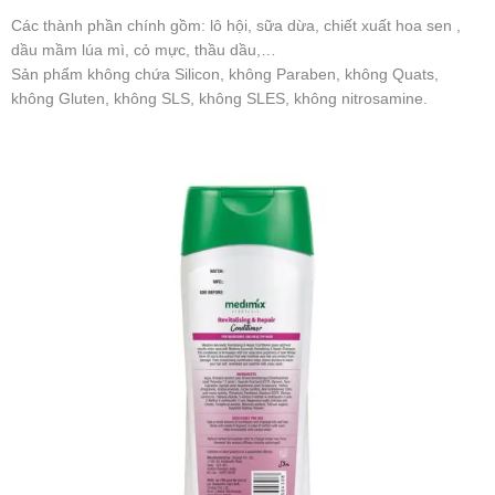
Các thành phần chính gồm: lô hội, sữa dừa, chiết xuất hoa sen ,
dầu mầm lúa mì, cỏ mực, thầu dầu,…
Sản phẩm không chứa Silicon, không Paraben, không Quats,
không Gluten, không SLS, không SLES, không nitrosamine.